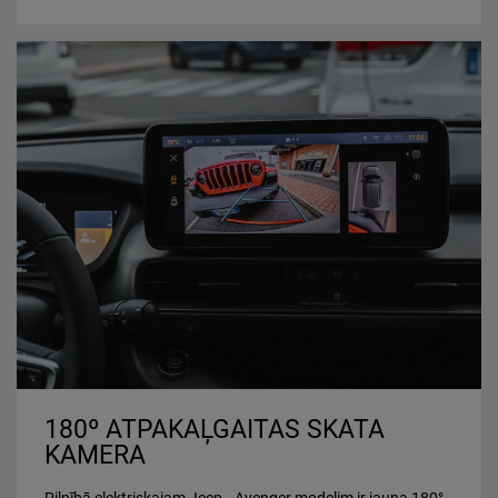
180º ATPAKAĻGAITAS SKATA
KAMERA