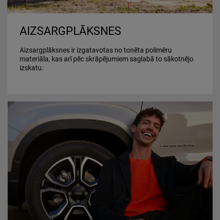
AIZSARGPLĀKSNES
Aizsargplāksnes ir izgatavotas no tonēta polimēru
materiāla, kas arī pēc skrāpējumiem saglabā to sākotnējo
izskatu.