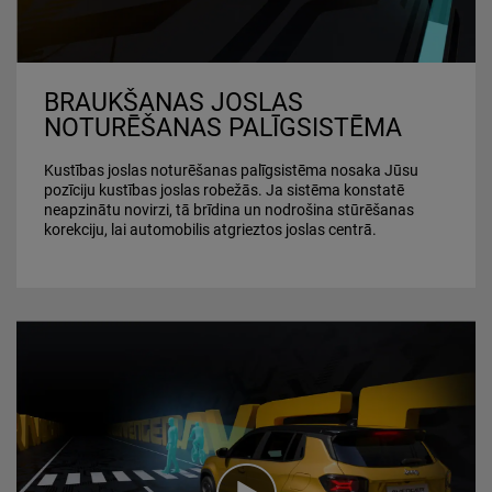
BRAUKŠANAS JOSLAS
NOTURĒŠANAS PALĪGSISTĒMA
Kustības joslas noturēšanas palīgsistēma nosaka Jūsu
pozīciju kustības joslas robežās. Ja sistēma konstatē
neapzinātu novirzi, tā brīdina un nodrošina stūrēšanas
korekciju, lai automobilis atgrieztos joslas centrā.
Play