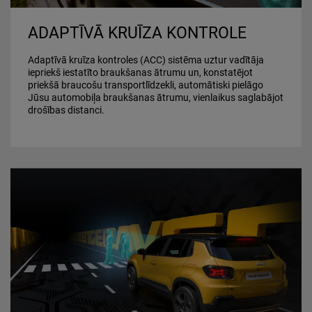
ADAPTĪVĀ KRUĪZA KONTROLE
Adaptīvā kruīza kontroles (ACC) sistēma uztur vadītāja
iepriekš iestatīto braukšanas ātrumu un, konstatējot
priekšā braucošu transportlīdzekli, automātiski pielāgo
Jūsu automobiļa braukšanas ātrumu, vienlaikus saglabājot
drošības distanci.