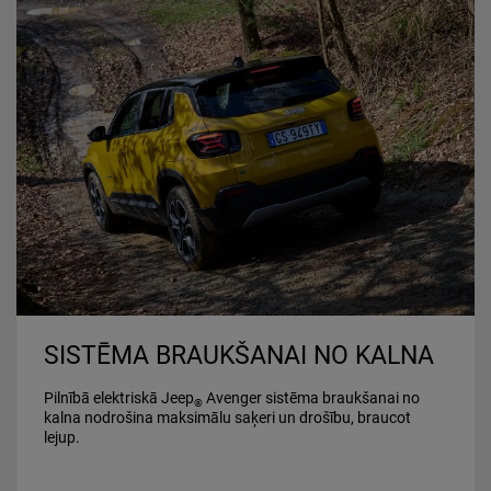
SISTĒMA BRAUKŠANAI NO KALNA
Pilnībā elektriskā Jeep
Avenger sistēma braukšanai no
®
kalna nodrošina maksimālu saķeri un drošību, braucot
lejup.