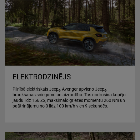
ELEKTRODZINĒJS
Pilnībā elektriskais Jeep
Avenger apvieno Jeep
®
®
braukšanas sniegumu un aizrautību. Tas nodrošina kopējo
jaudu līdz 156 ZS, maksimālo griezes momentu 260 Nm un
paātrinājumu no 0 līdz 100 km/h vien 9 sekundēs.