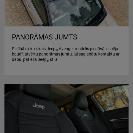
PANORĀMAS JUMTS
Pilnībā elektriskais Jeep
Avenger modelis piedāvā iespēju
®
baudīt atvērtu panorāmas jumtu, lai saglabātu kontaktu ar
dabu, patiesā Jeep
stilā.
®