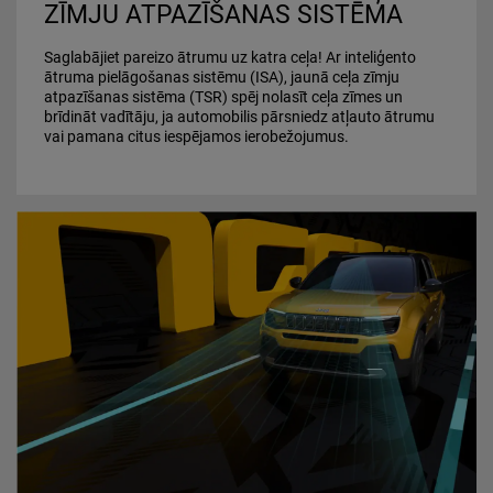
ZĪMJU ATPAZĪŠANAS SISTĒMA
Saglabājiet pareizo ātrumu uz katra ceļa! Ar inteliģento
ātruma pielāgošanas sistēmu (ISA), jaunā ceļa zīmju
atpazīšanas sistēma (TSR) spēj nolasīt ceļa zīmes un
brīdināt vadītāju, ja automobilis pārsniedz atļauto ātrumu
vai pamana citus iespējamos ierobežojumus.