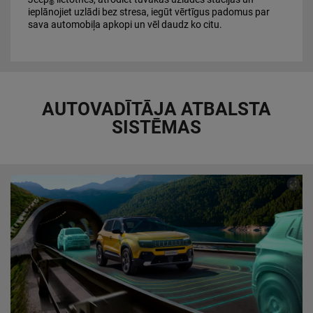
®
ieplānojiet uzlādi bez stresa, iegūt vērtīgus padomus par
sava automobiļa apkopi un vēl daudz ko citu.
AUTOVADĪTĀJA ATBALSTA
SISTĒMAS