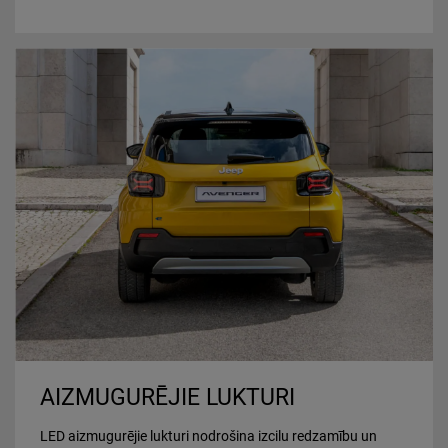
AIZMUGURĒJIE LUKTURI
LED aizmugurējie lukturi nodrošina izcilu redzamību un