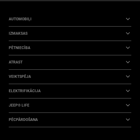
AUTOMOBIĻI
IZMAKSAS
PĒTNIECĪBA
ATRAST
VEIKTSPĒJA
ELEKTRIFIKĀCIJA
JEEP® LIFE
PĒCPĀRDOŠANA