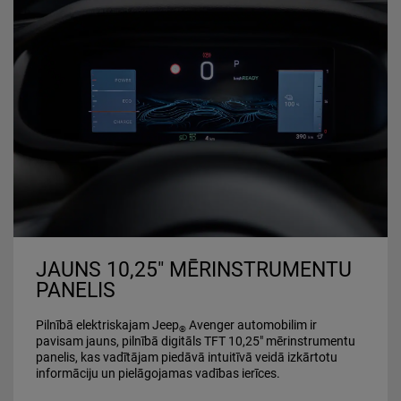
JAUNS 10,25" MĒRINSTRUMENTU
PANELIS
Pilnībā elektriskajam Jeep
Avenger automobilim ir
®
pavisam jauns, pilnībā digitāls TFT 10,25" mērinstrumentu
panelis, kas vadītājam piedāvā intuitīvā veidā izkārtotu
informāciju un pielāgojamas vadības ierīces.