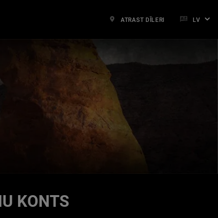
ATRAST DĪLERI
LV
MU KONTS