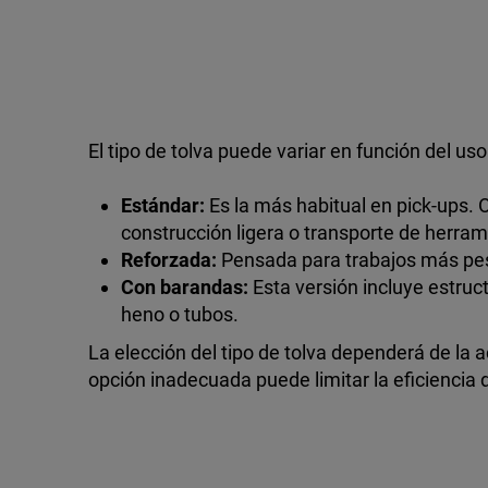
El tipo de tolva puede variar en función del uso
Estándar:
Es la más habitual en pick-ups.
construcción ligera o transporte de herram
Reforzada:
Pensada para trabajos más pesa
Con barandas:
Esta versión incluye estruc
heno o tubos.
La elección del tipo de tolva dependerá de la a
opción inadecuada puede limitar la eficiencia de