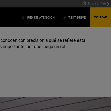
Busca tu País
COTIZAR
RED DE ATENCIÓN
TEST DRIVE
 conocen con precisión a qué se refiere esta
s importante, por qué juega un rol