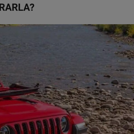
ERARLA?