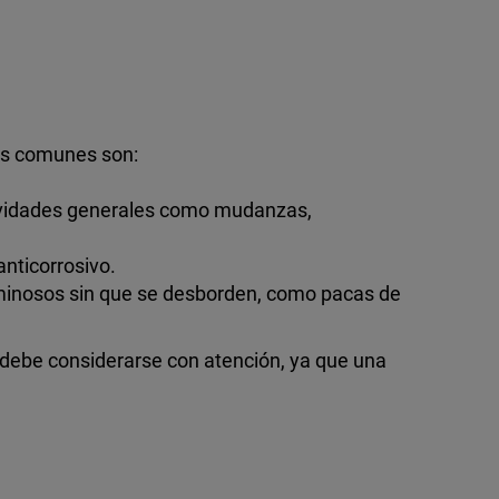
ás comunes son:
tividades generales como mudanzas,
nticorrosivo.
luminosos sin que se desborden, como pacas de
or debe considerarse con atención, ya que una