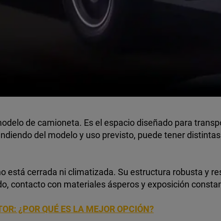
modelo de camioneta. Es el espacio diseñado para transpo
ndiendo del modelo y uso previsto, puede tener distinta
 no está cerrada ni climatizada. Su estructura robusta y 
o, contacto con materiales ásperos y exposición constan
TOR: ¿POR QUÉ ES LA MEJOR OPCIÓN?