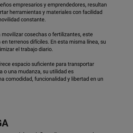
equeños empresarios y emprendedores, resultan
ortar herramientas y materiales con facilidad
movilidad constante.
 movilizar cosechas o fertilizantes, este
en terrenos difíciles. En esta misma línea, su
mizar el trabajo diario.
rece espacio suficiente para transportar
a o una mudanza, su utilidad es
ina comodidad, funcionalidad y libertad en un
GA