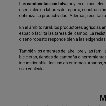
Las
camionetas con tolva
hoy en día son eleg
esenciales en labores de reparto, construcción 
optimiza su productividad. Además, resultan u
En el ámbito rural, los productores agrícolas e
espacio facilita las tareas del campo. La resi
diseño robusto responde bien a las exigencias d
También los amantes del aire libre y las famil
bicicletas, tiendas de campaña o herramientas
incuestionable. Incluso en entornos urbanos, s
solo vehículo.
M