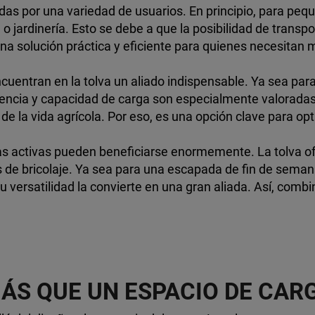
idas por una variedad de usuarios. En principio, para p
o jardinería. Esto se debe a que la posibilidad de transp
na solución práctica y eficiente para quienes necesitan 
ncuentran en la tolva un aliado indispensable. Ya sea para
stencia y capacidad de carga son especialmente valoradas 
e la vida agrícola. Por eso, es una opción clave para opti
ias activas pueden beneficiarse enormemente. La tolva of
 de bricolaje. Ya sea para una escapada de fin de seman
u versatilidad la convierte en una gran aliada. Así, comb
ÁS QUE UN ESPACIO DE CAR