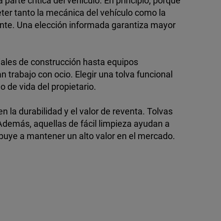
parte crítica del vehículo. En principio, porque
ter tanto la mecánica del vehículo como la
iente. Una elección informada garantiza mayor
riales de construcción hasta equipos
n trabajo con ocio. Elegir una tolva funcional
o de vida del propietario.
 la durabilidad y el valor de reventa. Tolvas
 Además, aquellas de fácil limpieza ayudan a
ibuye a mantener un alto valor en el mercado.