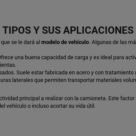
TIPOS Y SUS APLICACIONES
 que se le dará al
modelo de vehículo
. Algunas de las m
 Ofrece una buena capacidad de carga y es ideal para ac
ientas.
dos. Suele estar fabricada en acero y con tratamiento a
turas laterales que permiten transportar materiales vo
ctividad principal a realizar con la camioneta. Este fact
l vehículo o incluso acortar su vida útil.