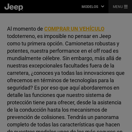
MODELOS
MENU
Al momento de
COMPRAR UN VEHÍCULO
todoterreno, es imposible no pensar en Jeep
como tu primera opción. Camionetas robustas y
potentes, nuestra performance en el off road es
mundialmente célebre. Sin embargo, más allá de
nuestras excepcionales facultades fuera de la
carretera, ¿conoces ya todas las innovaciones que
ofrecemos en términos de tecnologías para la
seguridad?
Es por eso que aquí abordaremos en
detalle las funciones que nuestro sistema de
protección tiene para ofrecer, desde la asistencia
de la conducción hasta los mecanismos de
prevención de colisiones. Tendrás un panorama
completo de todas las características que hacen
de nuestros modelos unos de los más seguros en