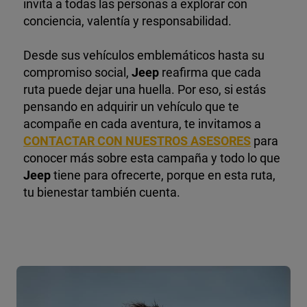
invita a todas las personas a explorar con
conciencia, valentía y responsabilidad.
Desde sus vehículos emblemáticos hasta su
compromiso social,
Jeep
reafirma que cada
ruta puede dejar una huella. Por eso, si estás
pensando en adquirir un vehículo que te
acompañe en cada aventura, te invitamos a
CONTACTAR CON NUESTROS ASESORES
para
conocer más sobre esta campaña y todo lo que
Jeep
tiene para ofrecerte, porque en esta ruta,
tu bienestar también cuenta.