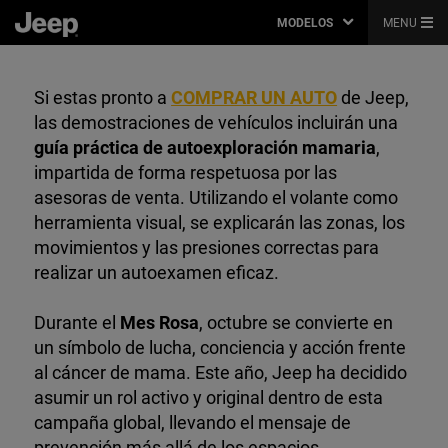
MODELOS
MENU
Si estas pronto a
COMPRAR UN AUTO
de Jeep,
las demostraciones de vehículos incluirán una
guía práctica de autoexploración mamaria
,
impartida de forma respetuosa por las
asesoras de venta. Utilizando el volante como
herramienta visual, se explicarán las zonas, los
movimientos y las presiones correctas para
realizar un autoexamen eficaz.
Durante el
Mes Rosa
, octubre se convierte en
un símbolo de lucha, conciencia y acción frente
al cáncer de mama. Este año, Jeep ha decidido
asumir un rol activo y original dentro de esta
campaña global, llevando el mensaje de
prevención más allá de los espacios