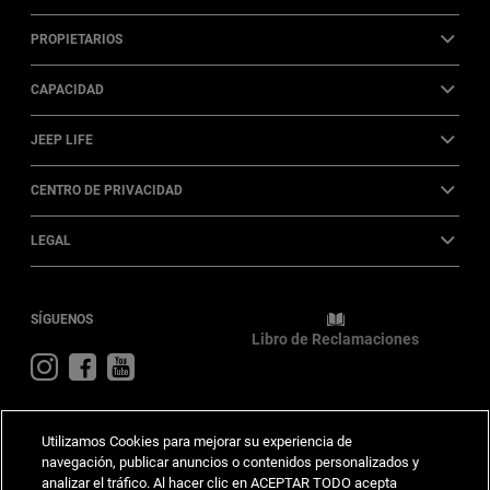
PROPIETARIOS
CAPACIDAD
JEEP LIFE
CENTRO DE PRIVACIDAD
LEGAL
SÍGUENOS
Libro de Reclamaciones
Visit
Visit
Visit
Jeep
Jeep
Jeep
on
on
on
Instagram
Facebook
YouTube
Utilizamos Cookies para mejorar su experiencia de
navegación, publicar anuncios o contenidos personalizados y
analizar el tráfico. Al hacer clic en ACEPTAR TODO acepta