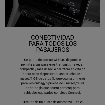
CONECTIVIDAD
PARA TODOS LOS
PASAJEROS
Un punto de acceso Wi-Fi 4G disponible
permite a sus pasajeros transmitir, navegar,
compartir y más desde la carretera abierta en
hasta ocho dispositivos. Una prueba de 3
meses/1 GB de datos (lo que ocurra primero)
para
vehículos
o prueba de 3 meses/3 GB
( Disclosure
)
13
de datos (lo que ocurra primero) para
vehículos equipados con Jeep Connect
.
Disfrute de un punto de acceso Wi-Fi en el