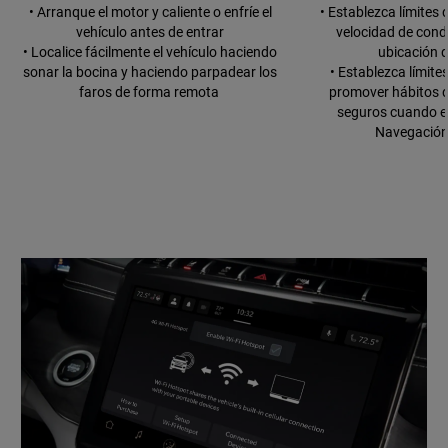
• Arranque el motor y caliente o enfríe el
• Establezca límites d
vehículo antes de entrar
velocidad de cond
• Localice fácilmente el vehículo haciendo
ubicación d
sonar la bocina y haciendo parpadear los
• Establezca límite
faros de forma remota
promover hábitos 
seguros cuando e
Navegación