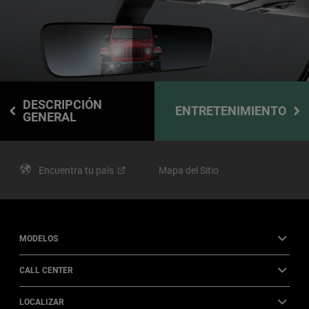
DESCRIPCIÓN
ENTRETENIMIENTO
GENERAL
Encuentra tu
país
Mapa del Sitio
MODELOS
CALL CENTER
LOCALIZAR