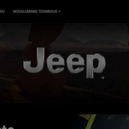
GU
MÜÜGIJÄRGNE TEENINDUS