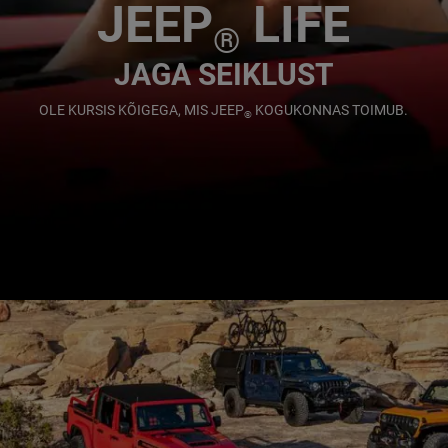
JEEP
LIFE
®
JAGA SEIKLUST
OLE KURSIS KÕIGEGA, MIS JEEP
KOGUKONNAS TOIMUB.
®