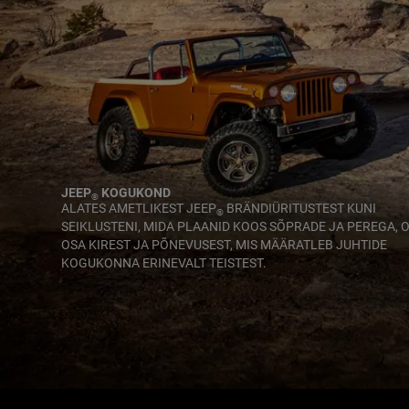
JEEP
KOGUKOND
®
,
ALATES AMETLIKEST JEEP
BRÄNDIÜRITUSTEST KUNI
®
SEIKLUSTENI, MIDA PLAANID KOOS SÕPRADE JA PEREGA, 
OSA KIREST JA PÕNEVUSEST, MIS MÄÄRATLEB JUHTIDE
KOGUKONNA ERINEVALT TEISTEST.
,
,