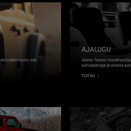
AJALUGU
de kollektsiooni, mis
Alates Teisest maailmasõja
autoajalooga ja avasta aute
TUTVU