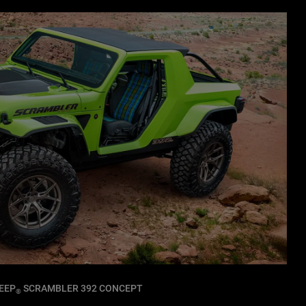
EEP
SCRAMBLER 392 CONCEPT
®