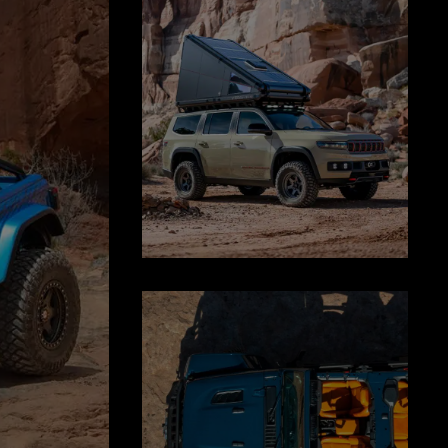
Näyttö