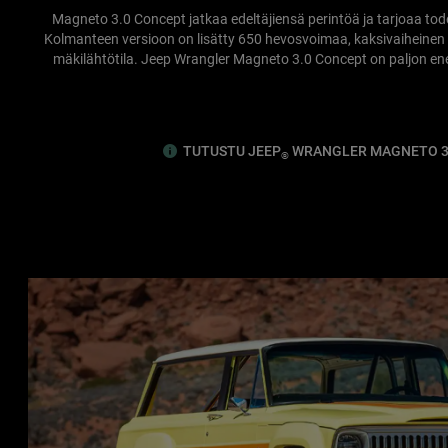
Magneto 3.0 Concept jatkaa edeltäjiensä perintöä ja tarjoaa to
Kolmanteen versioon on lisätty 650 hevosvoimaa, kaksivaiheinen re
mäkilähtötila. Jeep Wrangler Magneto 3.0 Concept on paljon 
TUTUSTU JEEP
WRANGLER MAGNETO 3
®