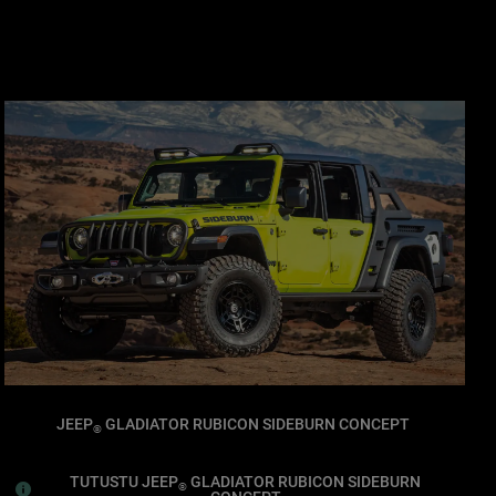
JEEP
GLADIATOR RUBICON SIDEBURN CONCEPT
®
TUTUSTU JEEP
GLADIATOR RUBICON SIDEBURN
®