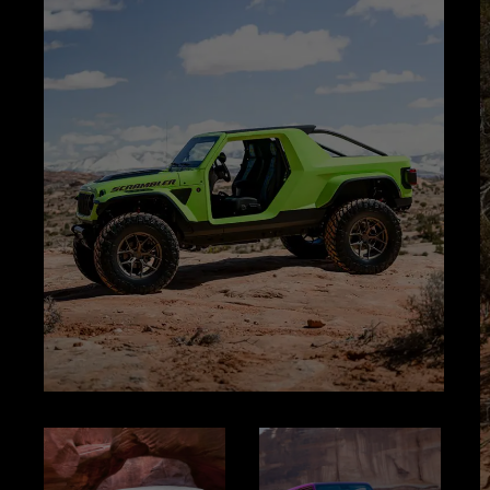
Näyttö