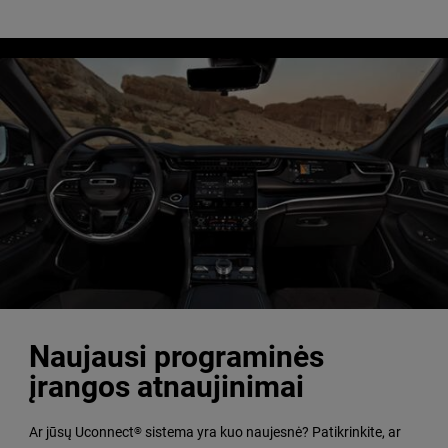
Naujausi programinės
įrangos atnaujinimai
Ar jūsų Uconnect
sistema yra kuo naujesnė? Patikrinkite, ar
®