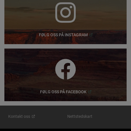
(
Open in a new window
FØLG OSS PÅ
INSTAGRAM
(
Open in a new window
)
FØLG OSS PÅ
FACEBOOK
Kontakt
oss
Nettstedskart