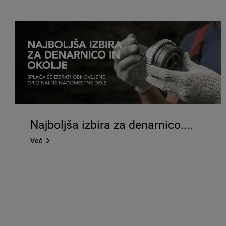
Najboljša izbira za denarnico....
Več