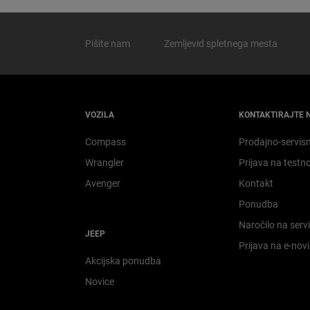
Pišite nam
Zemljevid spletnega mesta
VOZILA
KONTAKTIRAJTE 
Compass
Prodajno-servis
Wrangler
Prijava na testn
Avenger
Kontakt
Ponudba
Naročilo na serv
JEEP
Prijava na e-nov
Akcijska ponudba
Novice