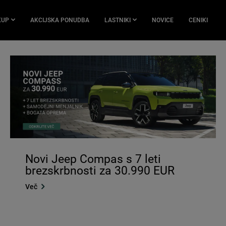
KUP
AKCIJSKA PONUDBA
LASTNIKI
NOVICE
CENIKI
Novi Jeep Compas s 7 leti
brezskrbnosti za 30.990 EUR
Več