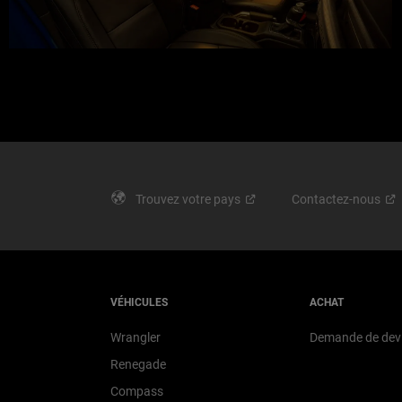
Trouvez votre
pays
Contactez-nous
VÉHICULES
ACHAT
Wrangler
Demande de dev
Renegade
Compass