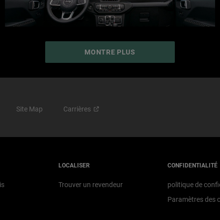
MONTRE PLUS
Site Map
Carrières
LOCALISER
CONFIDENTIALITÉ
is
Trouver un revendeur
politique de
confi
Paramètres des 