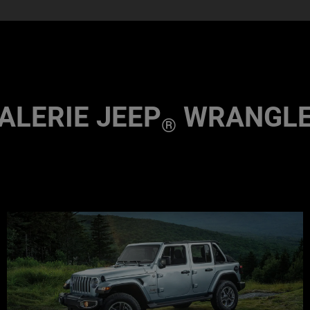
ALERIE JEEP
WRANGL
®