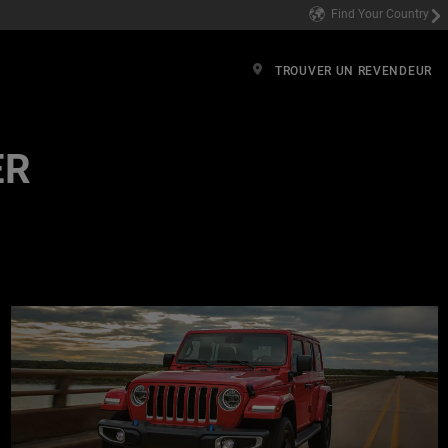
Find Your Country
TROUVER UN REVENDEUR
ER