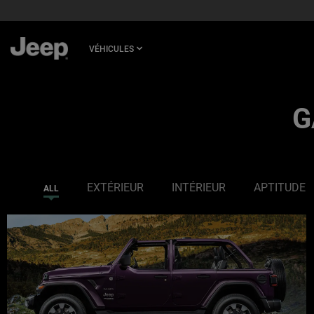
SKIP TO
MAIN
CONTENT
VÉHICULES
SKIP TO
NAVIGATION
G
EXTÉRIEUR
INTÉRIEUR
APTITUDE
ALL