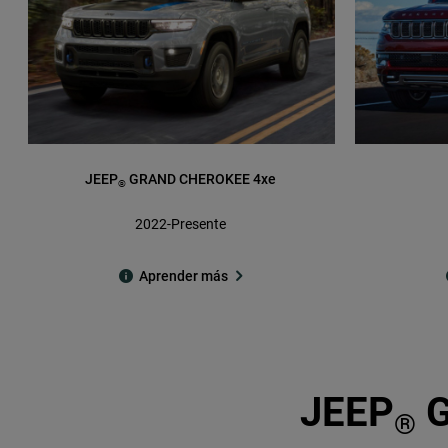
JEEP
GRAND CHEROKEE 4xe
®
2022-Presente
Aprender más
JEEP
G
®