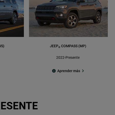
WS)
JEEP
COMPASS (MP)
®
2022-Presente
Aprender más
RESENTE