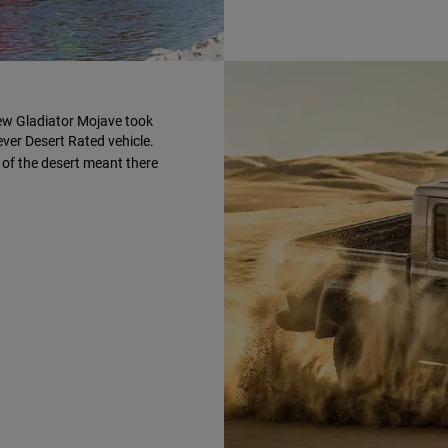
new Gladiator Mojave took
ever Desert Rated vehicle.
 of the desert meant there