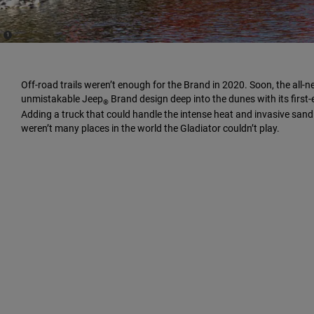
(
)
1
Disclosure
Off-road trails weren’t enough for the Brand in 2020. Soon, the all-
unmistakable Jeep
Brand design deep into the dunes with its first-
®
Adding a truck that could handle the intense heat and invasive sand
weren’t many places in the world the Gladiator couldn’t play.