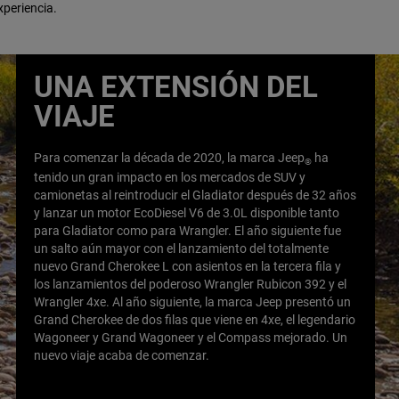
xperiencia.
UNA EXTENSIÓN DEL
VIAJE
Para comenzar la década de 2020, la marca Jeep
ha
®
tenido un gran impacto en los mercados de SUV y
camionetas al reintroducir el Gladiator después de 32 años
y lanzar un motor EcoDiesel V6 de 3.0L disponible tanto
para Gladiator como para Wrangler. El año siguiente fue
un salto aún mayor con el lanzamiento del totalmente
nuevo Grand Cherokee L con asientos en la tercera fila y
los lanzamientos del poderoso Wrangler Rubicon 392 y el
Wrangler 4xe. Al año siguiente, la marca Jeep presentó un
Grand Cherokee de dos filas que viene en 4xe, el legendario
Wagoneer y Grand Wagoneer y el Compass mejorado. Un
nuevo viaje acaba de comenzar.