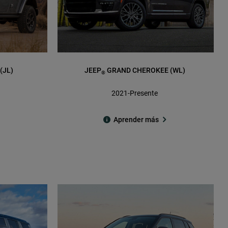
(JL)
JEEP
GRAND CHEROKEE (WL)
®
2021-Presente
Aprender más