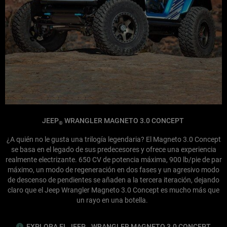
JEEP
WRANGLER MAGNETO 3.0 CONCEPT
®
¿A quién no le gusta una trilogía legendaria? El Magneto 3.0 Concept
se basa en el legado de sus predecesores y ofrece una experiencia
realmente electrizante. 650 CV de potencia máxima, 900 lb/pie de par
máximo, un modo de regeneración en dos fases y un agresivo modo
de descenso de pendientes se añaden a la tercera iteración, dejando
claro que el Jeep Wrangler Magneto 3.0 Concept es mucho más que
un rayo en una botella.
EXPLORA EL JEEP
WRANGLER MAGNETO 3.0 CONCEPT