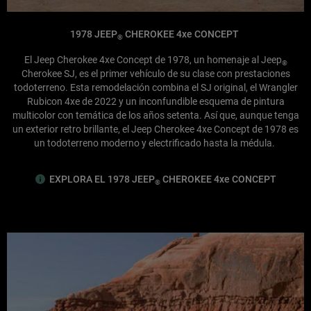
1978 JEEP
CHEROKEE 4xe CONCEPT
®
El Jeep Cherokee 4xe Concept de 1978, un homenaje al Jeep
®
Cherokee SJ, es el primer vehículo de su clase con prestaciones
todoterreno. Esta remodelación combina el SJ original, el Wrangler
Rubicon 4xe de 2022 y un inconfundible esquema de pintura
multicolor con temática de los años setenta. Así que, aunque tenga
un exterior retro brillante, el Jeep Cherokee 4xe Concept de 1978 es
un todoterreno moderno y electrificado hasta la médula.
EXPLORA EL 1978 JEEP
CHEROKEE 4xe CONCEPT
®