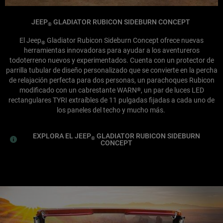
JEEP
GLADIATOR RUBICON SIDEBURN CONCEPT
®
El Jeep
Gladiator Rubicon Sideburn Concept ofrece nuevas
®
herramientas innovadoras para ayudar a los aventureros
todoterreno nuevos y experimentados. Cuenta con un protector de
parrilla tubular de diseño personalizado que se convierte en la percha
de relajación perfecta para dos personas, un parachoques Rubicon
modificado con un cabrestante WARN
, un par de luces LED
®
rectangulares TYRI extraíbles de 11 pulgadas fijadas a cada uno de
los paneles del techo y mucho más.
EXPLORA EL JEEP
GLADIATOR RUBICON SIDEBURN
®
CONCEPT