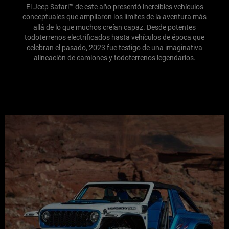
El Jeep Safari™ de este año presentó increíbles vehículos
conceptuales que ampliaron los límites de la aventura más
allá de lo que muchos creían capaz. Desde potentes
todoterrenos electrificados hasta vehículos de época que
celebran el pasado, 2023 fue testigo de una imaginativa
alineación de camiones y todoterrenos legendarios.