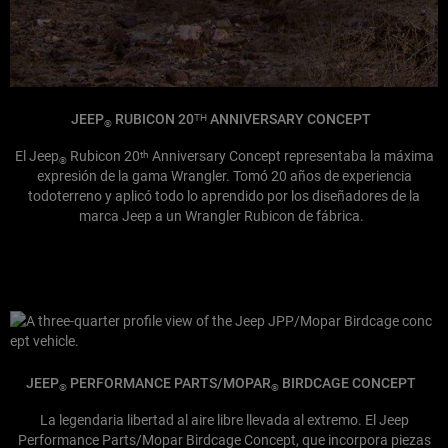
JEEP
RUBICON 20
ANNIVERSARY CONCEPT
TH
®
El Jeep
Rubicon 20
Anniversary Concept representaba la máxima
th
®
expresión de la gama Wrangler. Tomó 20 años de experiencia
todoterreno y aplicó todo lo aprendido por los diseñadores de la
marca Jeep a un Wrangler Rubicon de fábrica.
JEEP
PERFORMANCE PARTS/MOPAR
BIRDCAGE CONCEPT
®
®
La legendaria libertad al aire libre llevada al extremo. El Jeep
Performance Parts/Mopar Birdcage Concept, que incorpora piezas