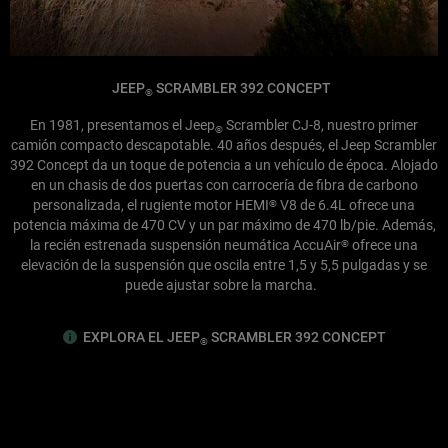
JEEP
SCRAMBLER 392 CONCEPT
®
En 1981, presentamos el Jeep
Scrambler CJ-8, nuestro primer
®
camión compacto descapotable. 40 años después, el Jeep Scrambler
392 Concept da un toque de potencia a un vehículo de época. Alojado
en un chasis de dos puertas con carrocería de fibra de carbono
personalizada, el rugiente motor HEMI
V8 de 6.4L ofrece una
®
potencia máxima de 470 CV y un par máximo de 470 lb/pie. Además,
la recién estrenada suspensión neumática AccuAir
ofrece una
®
elevación de la suspensión que oscila entre 1,5 y 5,5 pulgadas y se
puede ajustar sobre la marcha.
EXPLORA EL JEEP
SCRAMBLER 392 CONCEPT
®