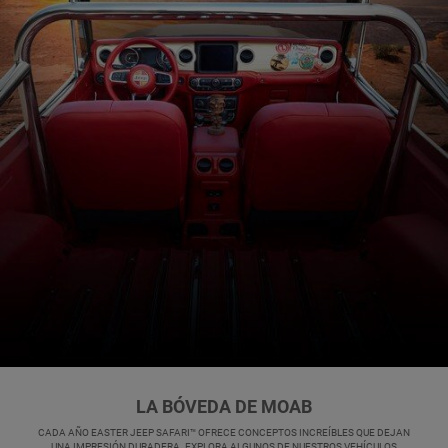
LA BÓVEDA DE MOAB
,
CADA AÑO EASTER JEEP SAFARI™ OFRECE CONCEPTOS INCREÍBLES QUE DEJAN
UNA IMPRESIÓN DURADERA. EXPLORA ALGUNOS DE NUESTROS VEHÍCULOS