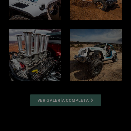
Display
Display
Display
Display
VER GALERÍA COMPLETA