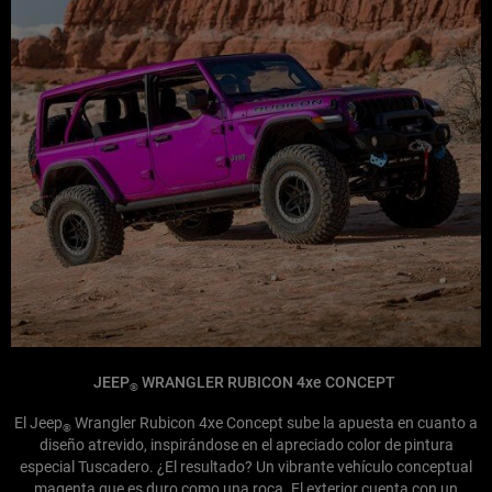
JEEP
WRANGLER RUBICON 4xe CONCEPT
®
El Jeep
Wrangler Rubicon 4xe Concept sube la apuesta en cuanto a
®
diseño atrevido, inspirándose en el apreciado color de pintura
especial Tuscadero. ¿El resultado? Un vibrante vehículo conceptual
magenta que es duro como una roca. El exterior cuenta con un