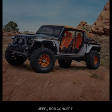
JEEP
BOB CONCEPT
®