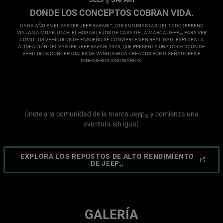
®
,
DONDE LOS CONCEPTOS COBRAN VIDA.
,
CADA AÑO EN EL EASTER JEEP SAFARI™, LOS ENTUSIASTAS DEL TODOTERRENO
VIAJAN A MOAB, UTAH, EL HOGAR LEJOS DE CASA DE LA MARCA JEEP
, PARA VER
®
CÓMO LOS VEHÍCULOS DE ENSUEÑO SE CONVIERTEN EN REALIDAD. EXPLORA LA
ALINEACIÓN DEL EASTER JEEP SAFARI 2023, QUE PRESENTA UNA COLECCIÓN DE
VEHÍCULOS CONCEPTUALES DE VANGUARDIA CREADOS POR DISEÑADORES E
INGENIEROS VISIONARIOS.
,
Únete a la comunidad de la marca Jeep
y comienza una
®
aventura sin igual.
EXPLORA LOS REPUSTOS DE ALTO RENDIMIENTO
(
OPEN
DE JEEP
®
IN
A
NEW
WINDOW
)
GALERÍA