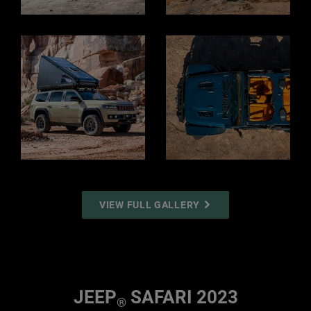
Display
Display
Display
Display
VIEW FULL GALLERY
JEEP
SAFARI 2023
®