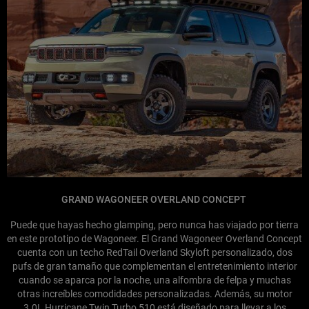
GRAND WAGONEER OVERLAND CONCEPT
Puede que hayas hecho glamping, pero nunca has viajado por tierra
en este prototipo de Wagoneer. El Grand Wagoneer Overland Concept
cuenta con un techo RedTail Overland Skyloft personalizado, dos
pufs de gran tamaño que complementan el entretenimiento interior
cuando se aparca por la noche, una alfombra de felpa y muchas
otras increíbles comodidades personalizadas. Además, su motor
3.0L Hurricane Twin Turbo 510 está diseñado para llevar a los