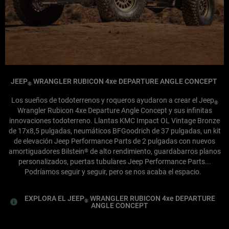
JEEP
WRANGLER RUBICON 4xe DEPARTURE ANGLE CONCEPT
®
Los sueños de todoterrenos y roqueros ayudaron a crear el Jeep
®
Wrangler Rubicon 4xe Departure Angle Concept y sus infinitas
innovaciones todoterreno. Llantas KMC Impact OL Vintage Bronze
de 17x8,5 pulgadas, neumáticos BFGoodrich de 37 pulgadas, un kit
de elevación Jeep Performance Parts de 2 pulgadas con nuevos
amortiguadores Bilstein
de alto rendimiento, guardabarros planos
®
personalizados, puertas tubulares Jeep Performance Parts...
Podríamos seguir y seguir, pero se nos acaba el espacio.
EXPLORA EL JEEP
WRANGLER RUBICON 4xe DEPARTURE
®
ANGLE CONCEPT