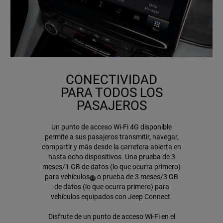
CONECTIVIDAD
PARA TODOS LOS
PASAJEROS
Un punto de acceso Wi-Fi 4G disponible
permite a sus pasajeros transmitir, navegar,
compartir y más desde la carretera abierta en
hasta ocho dispositivos. Una prueba de 3
meses/1 GB de datos (lo que ocurra primero)
para
vehículos
o prueba de 3 meses/3 GB
( Disclosure
)
13
de datos (lo que ocurra primero) para
vehículos equipados con Jeep Connect
.
Disfrute de un punto de acceso Wi-Fi en el