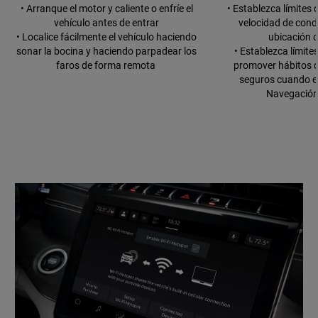
• Arranque el motor y caliente o enfríe el
• Establezca límites d
vehículo antes de entrar
velocidad de cond
• Localice fácilmente el vehículo haciendo
ubicación d
sonar la bocina y haciendo parpadear los
• Establezca límite
faros de forma remota
promover hábitos 
seguros cuando e
Navegación