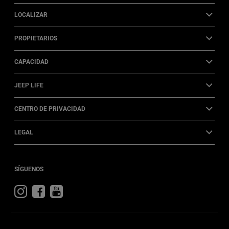
LOCALIZAR
PROPIETARIOS
CAPACIDAD
JEEP LIFE
CENTRO DE PRIVACIDAD
LEGAL
SÍGUENOS
Visit
Visit
Visit
Jeep
Jeep
Jeep
on
on
on