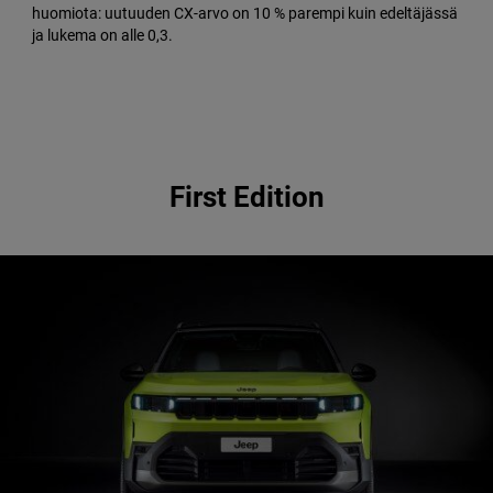
huomiota: uutuuden CX-arvo on 10 % parempi kuin edeltäjässä
ja lukema on alle 0,3.
First Edition