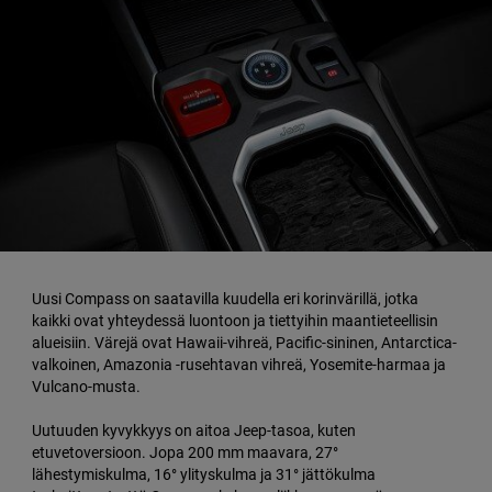
Uusi Compass on saatavilla kuudella eri korinvärillä, jotka
kaikki ovat yhteydessä luontoon ja tiettyihin maantieteellisin
alueisiin. Värejä ovat Hawaii-vihreä, Pacific-sininen, Antarctica-
valkoinen, Amazonia -rusehtavan vihreä, Yosemite-harmaa ja
Vulcano-musta.
Uutuuden kyvykkyys on aitoa Jeep-tasoa, kuten
etuvetoversioon. Jopa 200 mm maavara, 27°
lähestymiskulma, 16° ylityskulma ja 31° jättökulma