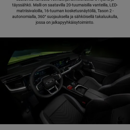
täyssähkö. Malli on saatavilla 20-tuumaisilla vanteilla, LED-
matriisivaloilla, 16-tuuman kosketusnäytöllä, Tason 2 -
autonomialla, 360° suojauksella ja sähköisellä takaluukulla,
jossa on jalkapyyhkäisytoiminto.