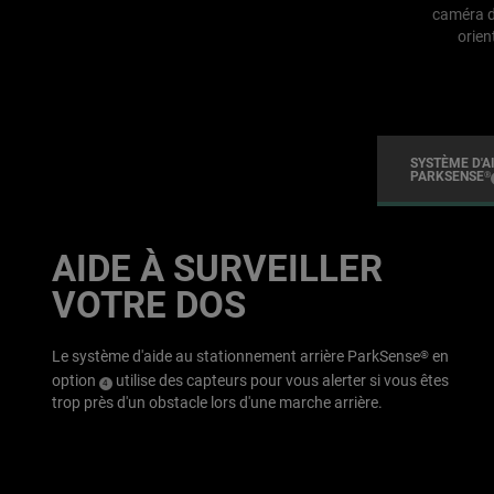
caméra d
orien
SYSTÈME D'A
PARKSENSE
®
AIDE À SURVEILLER
VOTRE DOS
Le système d'aide au stationnement arrière ParkSense
en
®
option
utilise des capteurs pour vous alerter si vous êtes
(
)
4
trop près d'un obstacle lors d'une marche arrière.
Disclosure