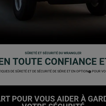
SÛRETÉ ET SÉCURITÉ DU WRANGLER
EN TOUTE CONFIANCE E
QUES DE SÛRETÉ ET DE SÉCURITÉ DE SÉRIE ET EN OPTION
POUR VOU
(
)
1
DISCLOSURE
RT POUR VOUS AIDER À GARD