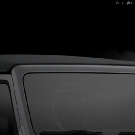
Wrangler p