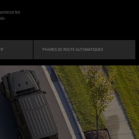
manence les
oin.
IF
PHARES DE ROUTE AUTOMATIQUES