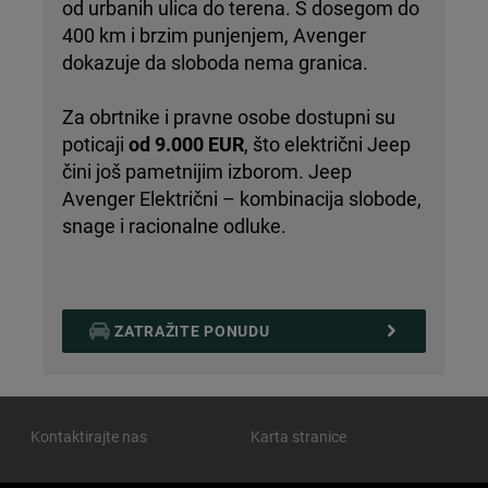
od urbanih ulica do terena. S dosegom do
400 km i brzim punjenjem, Avenger
dokazuje da sloboda nema granica.
Za obrtnike i pravne osobe dostupni su
poticaji
od 9.000 EUR
, što električni Jeep
čini još pametnijim izborom. Jeep
Avenger Električni – kombinacija slobode,
snage i racionalne odluke.
ZATRAŽITE PONUDU
Kontaktirajte nas
Karta stranice