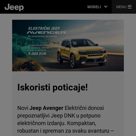
MODELI
MENU
Iskoristi poticaje!
Novi
Jeep Avenger
Električni donosi
prepoznatljivi Jeep DNK u potpuno
električnom izdanju. Kompaktan,
robustan i spreman za svaku avanturu –