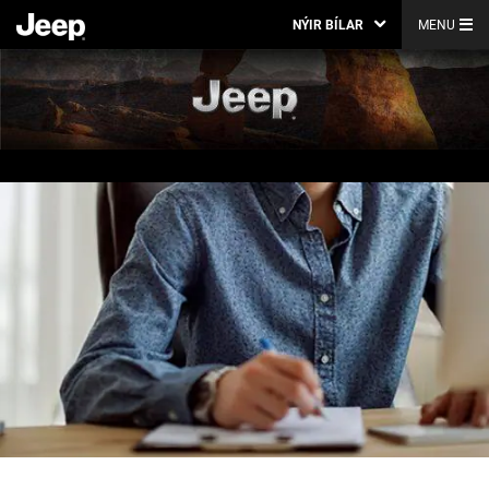
NÝIR BÍLAR
MENU