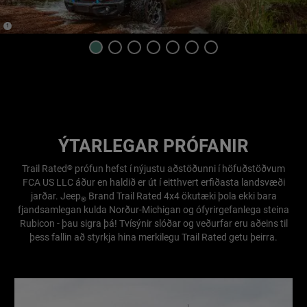
(
)
1
Disclosure
Display
Display
Display
Display
Display
Display
Display
item
item
item
item
item
item
item
1
2
3
4
5
6
7
of
of
of
of
of
of
of
7
7
7
7
7
7
7
ÝTARLEGAR PRÓFANIR
Trail Rated
prófun hefst í nýjustu aðstöðunni í höfuðstöðvum
®
FCA US LLC áður en haldið er út í eitthvert erfiðasta landsvæði
jarðar. Jeep
Brand Trail Rated 4x4 ökutæki þola ekki bara
®
fjandsamlegan kulda Norður-Michigan og ófyrirgefanlega steina
Rubicon - þau sigra þá! Tvísýnir slóðar og veðurfar eru aðeins til
þess fallin að styrkja hina merkilegu Trail Rated getu þeirra.