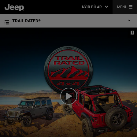
NÝIR BÍLAR
MENU
TRAIL RATED
®
Play
Video