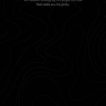
fleiri dekk eru frá jörðu.