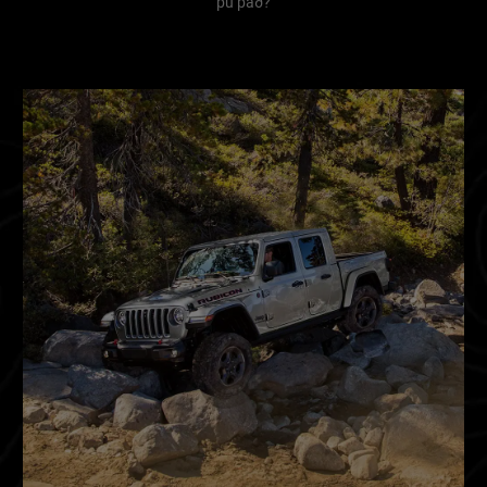
þú það?