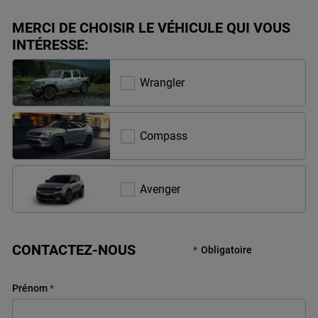
MERCI DE CHOISIR LE VÉHICULE QUI VOUS
INTÉRESSE:
Wrangler
Wrangler
Compass
Compass
Avenger
Avenger
CONTACTEZ-NOUS
Obligatoire
Prénom