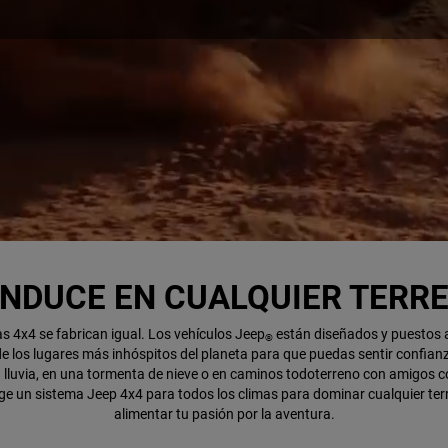
NDUCE EN CUALQUIER TERR
s 4x4 se fabrican igual. Los vehículos Jeep
están diseñados y puestos 
®
e los lugares más inhóspitos del planeta para que puedas sentir confia
lluvia, en una tormenta de nieve o en caminos todoterreno con amigos 
ige un sistema Jeep 4x4 para todos los climas para dominar cualquier ter
alimentar tu pasión por la aventura.