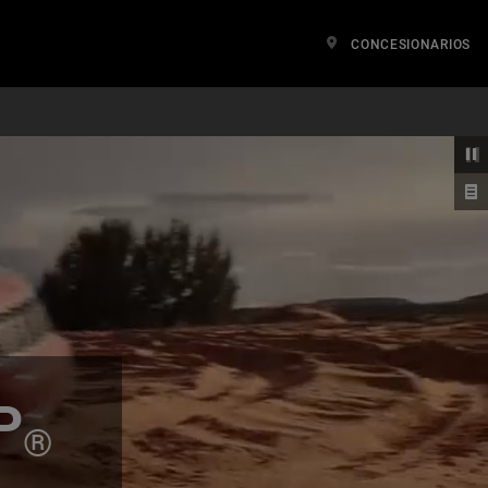
CONCESIONARIOS
P
®