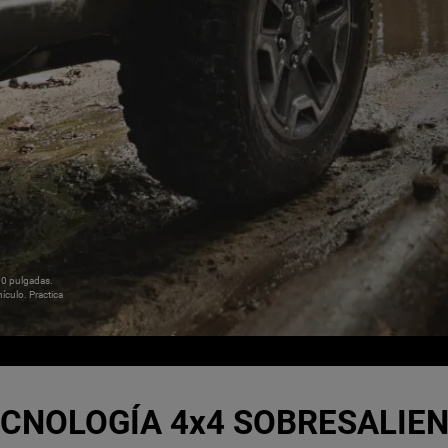
30 pulgadas.
ículo. Practica
CNOLOGÍA 4x4 SOBRESALIE