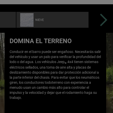
next
NIEVE
RO
DOMINA EL TERRENO
Conducir en el barro puede ser engañoso. Necesitarás salir
del vehículo y usar un palo para verificar la profundidad del
lodo o del agua. Los vehículos Jeep
4x4 tienen sistemas
®
eléctricos sellados, una toma de aire alta y placas de
deslizamiento disponibles para dar protección adicional a
la parte inferior del chasis. Para evitar que los neumáticos
giren, los conductores todoterreno con experiencia a
menudo usan un cambio más alto para controlar el
impulso y la velocidad y dejar que el rodamiento haga su
trabajo.