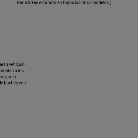
Dana 30 es estándar en todos los otros modelos.)
e tu vehículo
someten a los
os por la
 de baches con