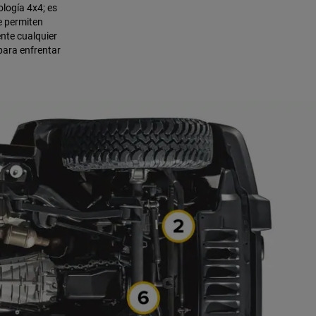
ología 4x4; es
e permiten
nte cualquier
para enfrentar