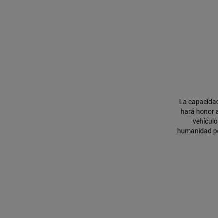
La capacidad
hará honor a
vehículo
humanidad por