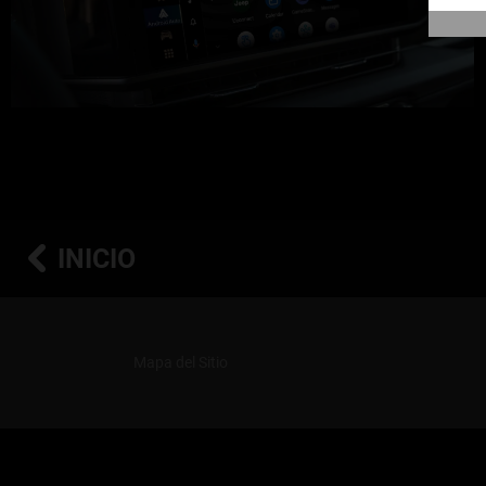
INICIO
Mapa del Sitio