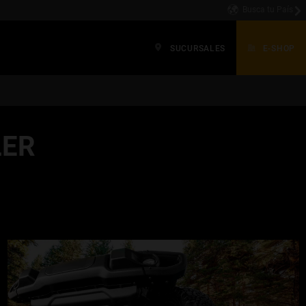
Busca tu País
SUCURSALES
E-SHOP
LER