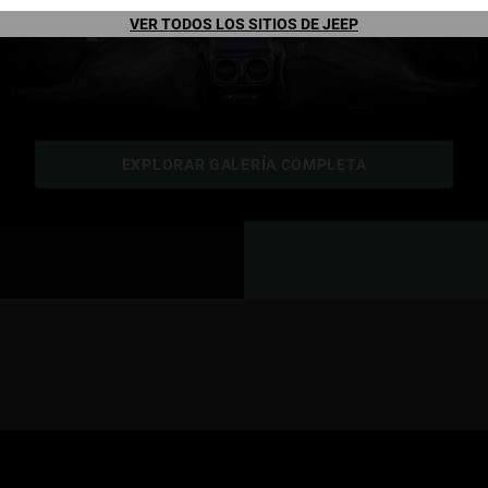
VER TODOS LOS SITIOS DE JEEP
EXPLORAR GALERÍA COMPLETA