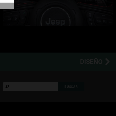
DISEÑO
Buscar
BUSCAR