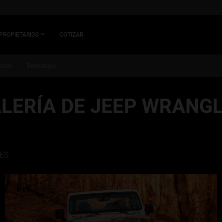
PROPIETARIOS
COTIZAR
ades
Tecnología
LERÍA DE JEEP WRANG
ES