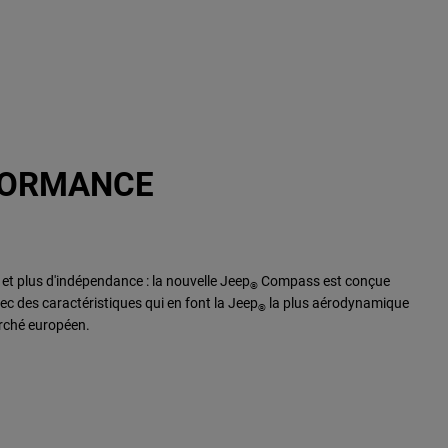
RFORMANCE
s et plus d'indépendance : la nouvelle Jeep
Compass est conçue
®
ec des caractéristiques qui en font la Jeep
la plus aérodynamique
®
rché européen.