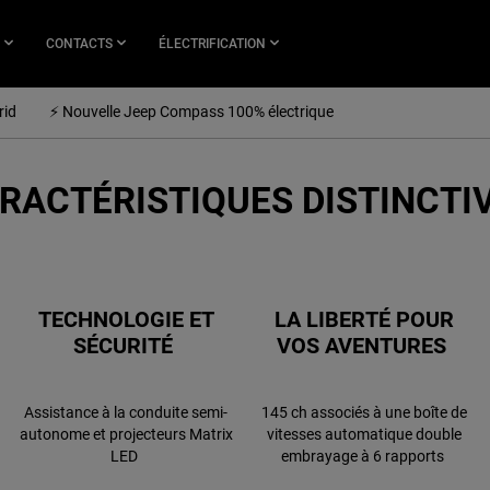
CONTACTS
ÉLECTRIFICATION
rid
⚡️ Nouvelle Jeep Compass 100% électrique
RACTÉRISTIQUES DISTINCTI
TECHNOLOGIE ET
LA LIBERTÉ POUR
SÉCURITÉ
VOS AVENTURES
Assistance à la conduite semi-
145 ch associés à une boîte de
autonome et projecteurs Matrix
vitesses automatique double
LED
embrayage à 6 rapports