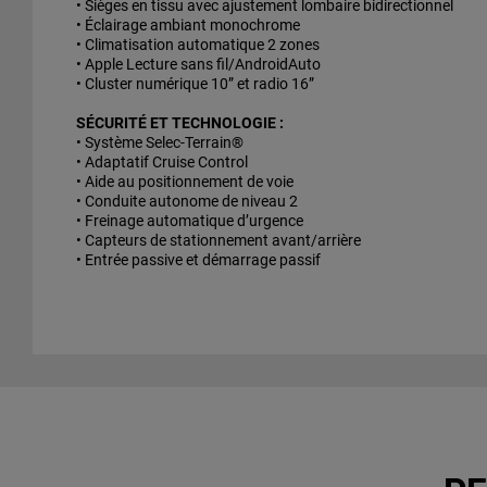
• Sièges en tissu avec ajustement lombaire bidirectionnel
• Éclairage ambiant monochrome
• Climatisation automatique 2 zones
• Apple Lecture sans fil/AndroidAuto
• Cluster numérique 10” et radio 16”
SÉCURITÉ ET TECHNOLOGIE :
• Système Selec-Terrain®
• Adaptatif Cruise Control
• Aide au positionnement de voie
• Conduite autonome de niveau 2
• Freinage automatique d’urgence
• Capteurs de stationnement avant/arrière
• Entrée passive et démarrage passif