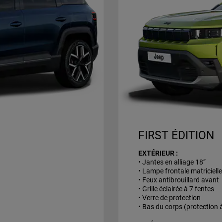
FIRST ÉDITION
EXTÉRIEUR :
• Jantes en alliage 18”
• Lampe frontale matriciell
• Feux antibrouillard avant
• Grille éclairée à 7 fentes
• Verre de protection
• Bas du corps (protection 