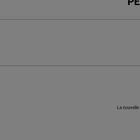
PE
La nouvelle