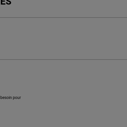
RES
 besoin pour