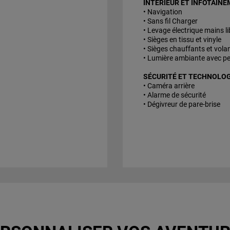
INTÉRIEUR ET INFOTAINE
• Navigation
• Sans fil Charger
• Levage électrique mains li
• Sièges en tissu et vinyle
• Sièges chauffants et vola
• Lumière ambiante avec pe
SÉCURITÉ ET TECHNOLOGI
• Caméra arrière
• Alarme de sécurité
• Dégivreur de pare-brise