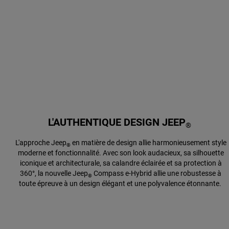
L'AUTHENTIQUE DESIGN JEEP
®
L'approche Jeep
en matière de design allie harmonieusement style
®
moderne et fonctionnalité. Avec son look audacieux, sa silhouette
iconique et architecturale, sa calandre éclairée et sa protection à
360°, la nouvelle Jeep
Compass e-Hybrid allie une robustesse à
®
toute épreuve à un design élégant et une polyvalence étonnante.