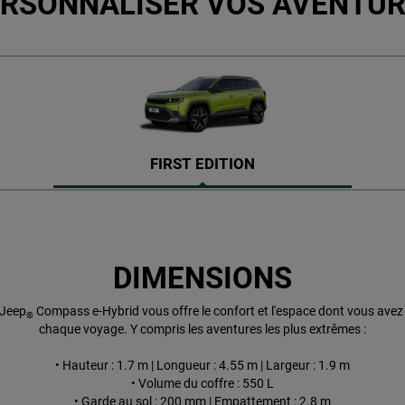
RSONNALISER VOS AVENTU
FIRST EDITION
DIMENSIONS
 Jeep
Compass e-Hybrid vous offre le confort et l'espace dont vous avez
®
chaque voyage. Y compris les aventures les plus extrêmes :
• Hauteur : 1.7 m | Longueur : 4.55 m | Largeur : 1.9 m
• Volume du coffre : 550 L
• Garde au sol : 200 mm | Empattement : 2.8 m