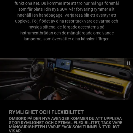
funktionalitet. Du kommer inte att tro hur många föremål
som får plats i din nya SUV: vår förvaring rymmer allt
innehåll i en handbagage. Varje resa blir ett äventyr att
uppleva. Följ flödet av dina resor tack vare de varma och
mysiga sätena, de färgade accenterna på
instrumentbrädan och de mångfärgade omgivande
lamporna, som översätter dina känslor i färger.
RYMLIGHET OCH FLEXIBILITET
,
OMBORD PÅ DEN NYA AVENGER KOMMER DU ATT UPPLEVA
STOR RYMLIGHET OCH OPTIMAL FLEXIBILITET, TACK VARE
MÅNGSIDIGHETEN I VARJE FACK SOM TUNNELN TYDLIGT
VISAR.