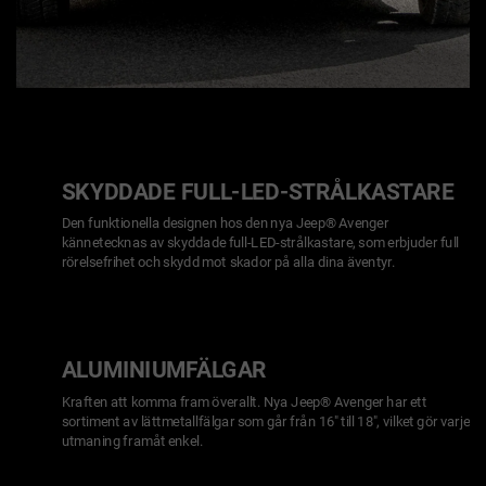
SKYDDADE FULL-LED-STRÅLKASTARE
Den funktionella designen hos den nya Jeep® Avenger
kännetecknas av skyddade full-LED-strålkastare, som erbjuder full
rörelsefrihet och skydd mot skador på alla dina äventyr.
ALUMINIUMFÄLGAR
Kraften att komma fram överallt. Nya Jeep® Avenger har ett
sortiment av lättmetallfälgar som går från 16" till 18", vilket gör varje
utmaning framåt enkel.