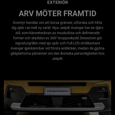
EXTERIÖR
ARV MÖTER FRAMTID
Äventyr handlar om att korsa gränser, utforska och hitta
dig själv i en helt ny värld. Nya Jeep® Avenger har en djärv
stil, som kännetecknas av muskulösa och definierade
former och skyddas av 360° kroppsskydd.Dessutom gör
signaturgrillen med sju spår och Full-LED-strålkastare
Avenger igenkännbar vid första anblicken, medan de gjutna
glidplattorna påminner om den ikoniska personligheten hos
Jeep®.