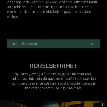
laddningsupplevelse ännu enklare. Med enkel åtkomst till 430
000 laddare i Europa eller möjligheten att installera Ohme
Home Pro i ditt hem är din elbilsladdningsupplevelse ännu
enklare.
(
OPEN
UPPTÄCK MER
IN
A
NEW
WINDOW
)
RÖRELSEFRIHET
Nya Jeep
Avenger kommer att göra dina resor ännu
®
enklare och driva din körupplevelse framåt, tack vare sina
kombinerade avancerade förarassistanssystem som ger
komfort och kontroll på alla dina resor.