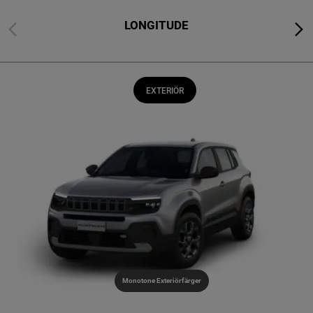
LONGITUDE
Föregående
Näst
EXTERIÖR
Monotone Exteriörfärger