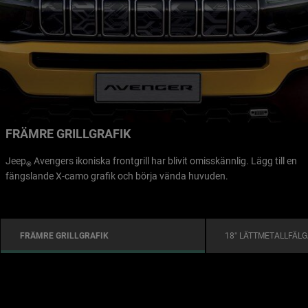
FRÄMRE GRILLGRAFIK
Jeep
Avengers ikoniska frontgrill har blivit omisskännlig. Lägg till en
®
fängslande X-camo grafik och börja vända huvuden.
FRÄMRE GRILLGRAFIK
18" LÄTTMETALLFÄL