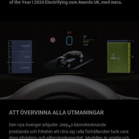
of the Year i 2024 Electrifying.com Awards UK, med mera.
,
ATT ÖVERVINNA ALLA UTMANINGAR
Den nya Avenger erbjuder Jeep
s kännetecknande
®
prestanda och friheten att röra sig i alla förhållanden tack vare
dess allväders- och allterrängkapacitet. Modellen är smidig och