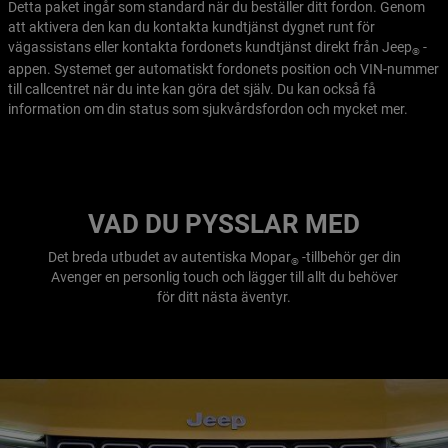
Detta paket ingår som standard när du beställer ditt fordon. Genom
att aktivera den kan du kontakta kundtjänst dygnet runt för
vägassistans eller kontakta fordonets kundtjänst direkt från Jeep
-
®
appen. Systemet ger automatiskt fordonets position och VIN-nummer
till callcentret när du inte kan göra det själv. Du kan också få
information om din status som sjukvårdsfordon och mycket mer.
VAD DU PYSSLAR MED
Det breda utbudet av autentiska Mopar
-tillbehör ger din
®
Avenger en personlig touch och lägger till allt du behöver
för ditt nästa äventyr.