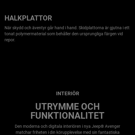
HALKPLATTOR
När skydd och äventyr går hand i hand. Skidplattorna är gjutna i ett
tonat polymermaterial som behåller den ursprungliga färgen vid
repor.
INTERIÖR
UTRYMME OCH
FUNKTIONALITET
Den moderna och digitala interiören i nya Jeep® Avenger
matchar friheten i din körupplevelse med sin fantastiska