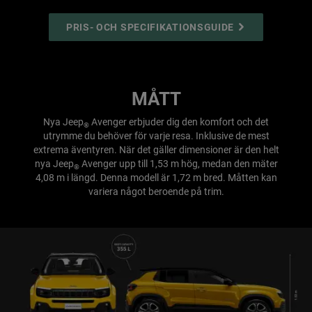
PRIS- OCH SPECIFIKATIONSGUIDE
MÅTT
Nya Jeep
Avenger erbjuder dig den komfort och det
®
utrymme du behöver för varje resa. Inklusive de mest
extrema äventyren. När det gäller dimensioner är den helt
nya Jeep
Avenger upp till 1,53 m hög, medan den mäter
®
4,08 m i längd. Denna modell är 1,72 m bred. Måtten kan
variera något beroende på trim.