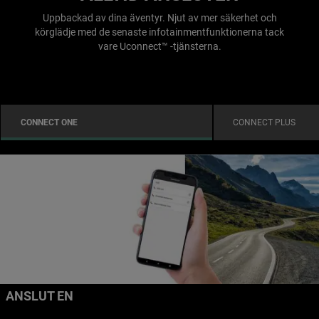
Uppbackad av dina äventyr. Njut av mer säkerhet och
körglädje med de senaste infotainmentfunktionerna tack
vare Uconnect™ -tjänsterna.
CONNECT ONE
CONNECT PLUS
ANSLUT EN