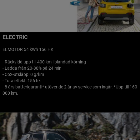
ELECTRIC
ELMOTOR 54 kWh 156 HK
- Räckvidd upp till 400 km i blandad körning
- Ladda från 20-80% på 24 min
- Co2-utsläpp: 0 g/km
- Totaleffekt: 156 hk
- 8 års batterigaranti* utöver de 2 år av service som ingår. *Upp till 160
000 km.