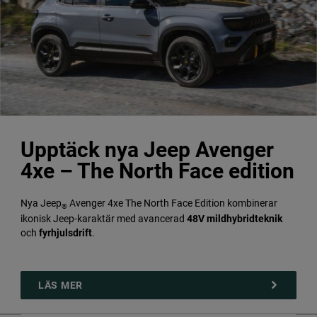
Upptäck nya Jeep Avenger
4xe – The North Face edition
Nya Jeep
Avenger 4xe The North Face Edition kombinerar
®
ikonisk Jeep-karaktär med avancerad
48V mildhybridteknik
och
fyrhjulsdrift
.
LÄS MER