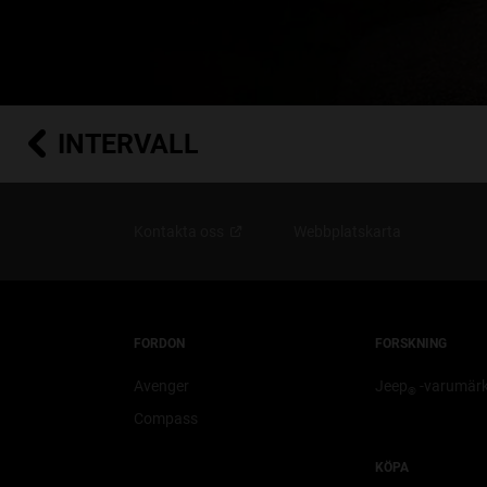
INTERVALL
Kontakta
oss
Webbplatskarta
FORDON
FORSKNING
Avenger
Jeep
-varumärk
®
Compass
KÖPA