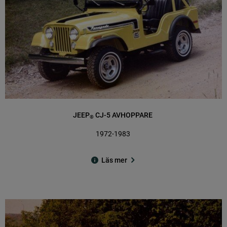
JEEP
CJ-5 AVHOPPARE
®
1972-1983
Läs mer