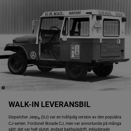
(
)
1
Disclosure
WALK-IN LEVERANSBIL
Dispatcher Jeep
(DJ) var en tvåhjulig version av den populära
®
CJ-serien. Fordonet liknade CJ, men var annorlunda på många
sätt; det var helt slutet, endast bakhjulsdrift, inkluderade