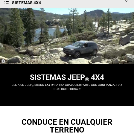
SISTEMAS 4X4
(
)
3
Disclosure
SISTEMAS JEEP
4X4
®
,
ELIJA UN JEEP
BRAND 4X4 PARA IR A CUALQUIER PARTE CON CONFIANZA. HAZ
®
CUALQUIER COSA.
®
,
CONDUCE EN CUALQUIER
TERRENO