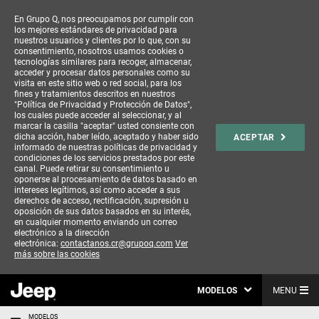
En Grupo Q, nos preocupamos por cumplir con
los mejores estándares de privacidad para
nuestros usuarios y clientes por lo que, con su
consentimiento, nosotros usamos cookies o
tecnologías similares para recoger, almacenar,
acceder y procesar datos personales como su
visita en este sitio web o red social, para los
fines y tratamientos descritos en nuestros
"Política de Privacidad y Protección de Datos",
los cuales puede acceder al seleccionar, y al
marcar la casilla "aceptar" usted consiente con
dicha acción, haber leído, aceptado y haber sido
ACEPTAR
informado de nuestras políticas de privacidad y
condiciones de los servicios prestados por este
canal. Puede retirar su consentimiento u
oponerse al procesamiento de datos basado en
intereses legítimos, así como acceder a sus
derechos de acceso, rectificación, supresión u
oposición de sus datos basados en su interés,
en cualquier momento enviando un correo
electrónico a la dirección
electrónica:
contactanos.cr@grupoq.com
Ver
más sobre las cookies
MODELOS
MENU
MODELOS