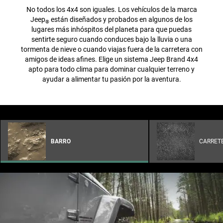
No todos los 4x4 son iguales. Los vehículos de la marca
Jeep
están diseñados y probados en algunos de los
®
lugares más inhóspitos del planeta para que puedas
sentirte seguro cuando conduces bajo la lluvia o una
tormenta de nieve o cuando viajas fuera de la carretera con
amigos de ideas afines. Elige un sistema Jeep Brand 4x4
apto para todo clima para dominar cualquier terreno y
ayudar a alimentar tu pasión por la aventura.
BARRO
CARRET