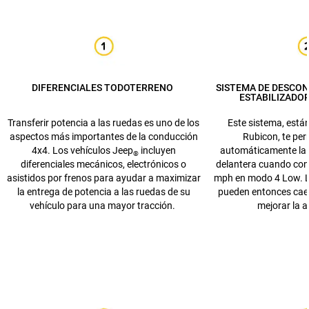
DIFERENCIALES TODOTERRENO
SISTEMA DE DESCON
ESTABILIZADO
Transferir potencia a las ruedas es uno de los
Este sistema, está
aspectos más importantes de la conducción
Rubicon, te per
4x4. Los vehículos Jeep
incluyen
automáticamente la 
®
diferenciales mecánicos, electrónicos o
delantera cuando co
asistidos por frenos para ayudar a maximizar
mph en modo 4 Low. L
la entrega de potencia a las ruedas de su
pueden entonces cae
vehículo para una mayor tracción.
mejorar la a