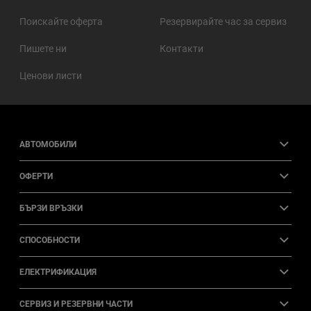
Поискайте оферта
Резервирайте час за сервиз
Пишете ни
Контакти
Ценови листи
АВТОМОБИЛИ
ОФЕРТИ
БЪРЗИ ВРЪЗКИ
СПОСОБНОСТИ
ЕЛЕКТРИФИКАЦИЯ
СЕРВИЗ И РЕЗЕРВНИ ЧАСТИ