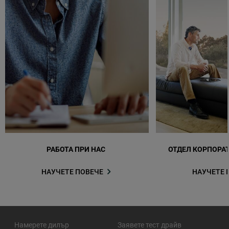
РАБОТА ПРИ НАС
ОТДЕЛ КОРПОРА
НАУЧЕТЕ ПОВЕЧЕ
НАУЧЕТЕ 
Намерете дилър
Заявете тест драйв