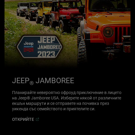
JEEP
JAMBOREE
®
Планирайте невероятно офроуд приключение в лицето
на Jeep® Jamboree USA. Изберете някой от различните
екшън маршрути и се отправете на почивка през
уикенда със семейството и приятелите си.
(
Open in a new window
)
ОТКРИЙТЕ