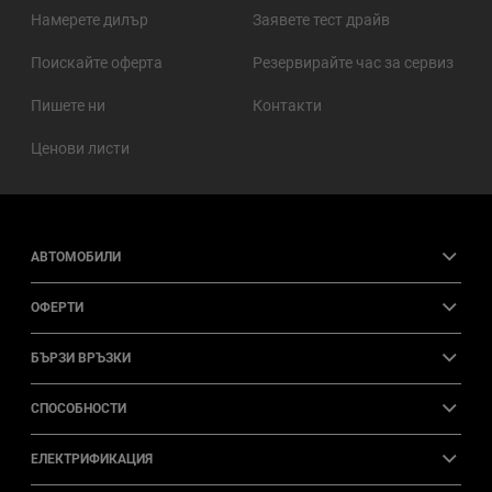
Намерете дилър
Заявете тест драйв
Поискайте оферта
Резервирайте час за сервиз
Пишете ни
Контакти
Ценови листи
АВТОМОБИЛИ
ОФЕРТИ
БЪРЗИ ВРЪЗКИ
СПОСОБНОСТИ
ЕЛЕКТРИФИКАЦИЯ