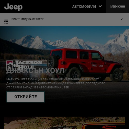
АВТОМОБИЛИ
МЕНЮ
ВИЖТЕ МОДЕЛА ОТ 2017 Г.
ДЖАКСЪН ХОУЛ
,
МАРКАТА JEEP Е ОФИЦИАЛЕН СПОНСОР НА ПЛАНИНСКИЯ КУРОРТ
ДЖАКСЪН ХОУЛ. НАЙ-ДОБРИЯТ НАЧИН ДА ИЗЖИВЕЕТЕ „ПОСЛЕДНОТО
ОТ СТАРИЯ ЗАПАД” Е В АВТОМОБИЛ НА JEEP.
,
ОТКРИЙТЕ
,