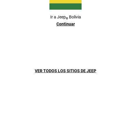
Ir a
Jeep
Bolivia
®
Continuar
VER TODOS LOS SITIOS DE JEEP