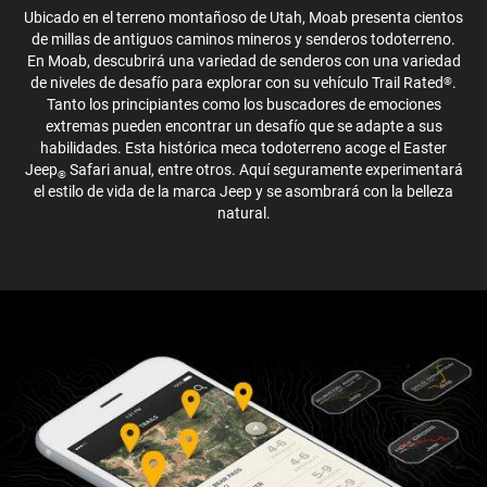
Ubicado en el terreno montañoso de Utah, Moab presenta cientos
de millas de antiguos caminos mineros y senderos todoterreno.
En Moab, descubrirá una variedad de senderos con una variedad
de niveles de desafío para explorar con su vehículo Trail Rated
.
®
Tanto los principiantes como los buscadores de emociones
extremas pueden encontrar un desafío que se adapte a sus
habilidades. Esta histórica meca todoterreno acoge el Easter
Jeep
Safari anual, entre otros. Aquí seguramente experimentará
®
el estilo de vida de la marca Jeep y se asombrará con la belleza
natural.