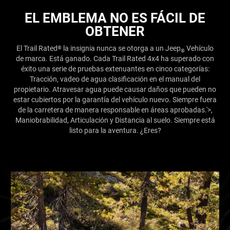
EL EMBLEMA NO ES FÁCIL DE
OBTENER
El Trail Rated
la insignia nunca se otorga a un Jeep
Vehículo
®
®
de marca. Está ganado. Cada Trail Rated 4x4 ha superado con
éxito una serie de pruebas extenuantes en cinco categorías:
Tracción, vadeo de agua clasificación en el manual del
propietario. Atravesar agua puede causar daños que pueden no
estar cubiertos por la garantía del vehículo nuevo. Siempre fuera
de la carretera de manera responsable en áreas aprobadas.'>
,
Maniobrabilidad, Articulación y Distancia al suelo. Siempre está
listo para la aventura. ¿Eres?