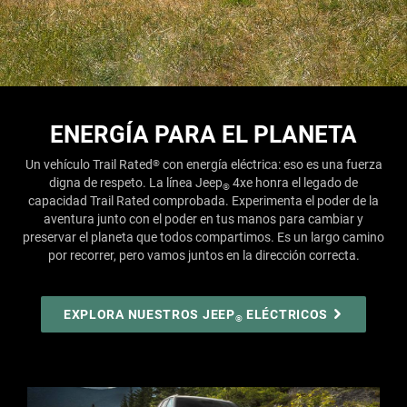
ENERGÍA PARA EL PLANETA
Un vehículo Trail Rated
con energía eléctrica: eso es una fuerza
®
digna de respeto. La línea Jeep
4xe honra el legado de
®
capacidad Trail Rated comprobada. Experimenta el poder de la
aventura junto con el poder en tus manos para cambiar y
preservar el planeta que todos compartimos. Es un largo camino
por recorrer, pero vamos juntos en la dirección correcta.
EXPLORA NUESTROS JEEP
ELÉCTRICOS
®
CAPACIDAD
COMPLETAMENTE