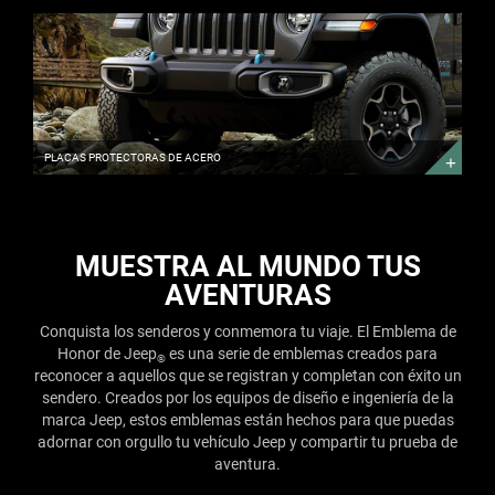
PLACAS
PROTECTORAS
DE
ACERO
ARMADO
PARA
LA
AVENTURA
PLACAS PROTECTORAS DE ACERO
MUESTRA AL MUNDO TUS
AVENTURAS
Conquista los senderos y conmemora tu viaje. El Emblema de
Honor de Jeep
es una serie de emblemas creados para
®
reconocer a aquellos que se registran y completan con éxito un
sendero. Creados por los equipos de diseño e ingeniería de la
marca Jeep, estos emblemas están hechos para que puedas
adornar con orgullo tu vehículo Jeep y compartir tu prueba de
aventura.