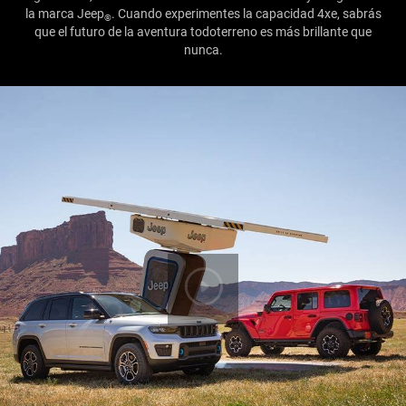
la marca Jeep
. Cuando experimentes la capacidad 4xe, sabrás
®
que el futuro de la aventura todoterreno es más brillante que
nunca.
Play
Video