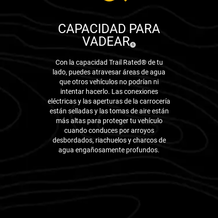
CAPACIDAD PARA
VADEAR
( Disclosure
)
6
Con la capacidad Trail Rated® de tu
lado, puedes atravesar áreas de agua
que otros vehículos no podrían ni
intentar hacerlo. Las conexiones
eléctricas y las aperturas de la carrocería
están selladas y las tomas de aire están
más altas para proteger tu vehículo
cuando conduces por arroyos
desbordados, riachuelos y charcos de
agua engañosamente profundos.