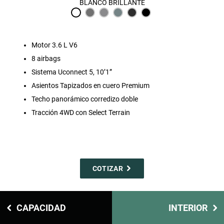
BLANCO BRILLANTE
Motor 3.6 L V6
8 airbags
Sistema Uconnect 5, 10’1”
Asientos Tapizados en cuero Premium
Techo panorámico corredizo doble
Tracción 4WD con Select Terrain
COTIZAR
CAPACIDAD
INTERIOR