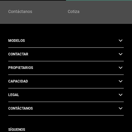
Contáctanos
Cotiza
MODELOS
CONTACTAR
PROPIETARIOS
CAPACIDAD
LEGAL
CONTÁCTANOS
SÍGUENOS