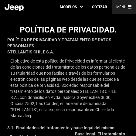
MODELOS
COTIZAR
MENU
POLÍTICA DE PRIVACIDAD.
POLÍTICA DE PRIVACIDAD Y TRATAMIENTO DE DATOS
PERSONALES.
STELLANTIS CHILE S.A.
El objetivo de esta política de Privacidad es informar al cliente
de las condiciones del tratamiento de los datos personales de
su titularidad que nos facilite a través de los formularios
electrónicos de las páginas web desde las que se accede a
esta política de privacidad. Sociedad responsable del
tratamiento de los datos personales: STELLANTIS CHILE
S.A., con domicilio en Avda. Isidora Goyenechea 3000,
Oficina 2502, Las Condes, en adelante denominada
“STELLANTIS”; es la empresa responsable en Chile de la
Marca Jeep.
3.1- Finalidades del tratamiento y base legal del mismo:
Base legal: El tratamiento