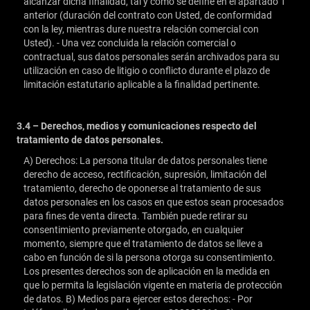
alcanzar dicha finalidad, tal y como se define en el apartado 1
anterior (duración del contrato con Usted, de conformidad
con la ley, mientras dure nuestra relación comercial con
Usted). - Una vez concluida la relación comercial o
contractual, sus datos personales serán archivados para su
utilización en caso de litigio o conflicto durante el plazo de
limitación estatutario aplicable a la finalidad pertinente.
3.4 – Derechos, medios y comunicaciones respecto del
tratamiento de datos personales.
A) Derechos: La persona titular de datos personales tiene
derecho de acceso, rectificación, supresión, limitación del
tratamiento, derecho de oponerse al tratamiento de sus
datos personales en los casos en que estos sean procesados
para fines de venta directa. También puede retirar su
consentimiento previamente otorgado, en cualquier
momento, siempre que el tratamiento de datos se lleve a
cabo en función de si la persona otorga su consentimiento.
Los presentes derechos son de aplicación en la medida en
que lo permita la legislación vigente en materia de protección
de datos.
B) Medios para ejercer estos derechos: - Por