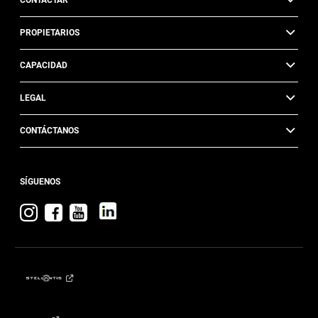
CONTACTAR
PROPIETARIOS
CAPACIDAD
LEGAL
CONTÁCTANOS
SÍGUENOS
Visita
Visita
Visita
Jeep
Jeep
Jeep
en
en
en
Instagram
Facebook
YouTube