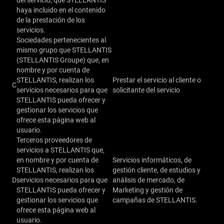
del servicio; que STELLANTIS
haya incluido en el contenido
de la prestación de los
servicios.
Sociedades pertenecientes al
mismo grupo que STELLANTIS
(STELLANTIS Groupe) que, en
nombre y por cuenta de
STELLANTIS, realizan los
Prestar el servicio al cliente o
C
servicios necesarios para que
solicitante del servicio
STELLANTIS pueda ofrecer y
gestionar los servicios que
ofrece esta página web al
usuario.
Terceros proveedores de
servicios a STELLANTIS que,
en nombre y por cuenta de
Servicios informáticos, de
STELLANTIS, realizan los
gestión cliente, de estudios y
D
servicios necesarios para que
análisis de mercado, de
STELLANTIS pueda ofrecer y
Marketing y gestión de
gestionar los servicios que
campañas de STELLANTIS.
ofrece esta página web al
usuario.