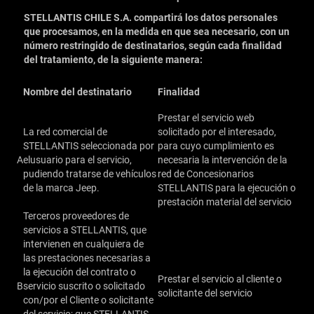
STELLANTIS CHILE S.A. compartirá los datos personales
que procesamos, en la medida en que sea necesario, con un
número restringido de destinatarios, según cada finalidad
del tratamiento, de la siguiente manera:
Nombre del destinatario
Finalidad
Prestar el servicio web
La red comercial de
solicitado por el interesado,
STELLANTIS seleccionada por
para cuyo cumplimiento es
A
elusuario para el servicio,
necesaria la intervención de la
pudiendo tratarse de vehículos
red de Concesionarios
de la marca Jeep.
STELLANTIS para la ejecución o
prestación material del servicio
Terceros proveedores de
servicios a STELLANTIS, que
intervienen en cualquiera de
las prestaciones necesarias a
la ejecución del contrato o
Prestar el servicio al cliente o
B
servicio suscrito o solicitado
solicitante del servicio
con/por el Cliente o solicitante