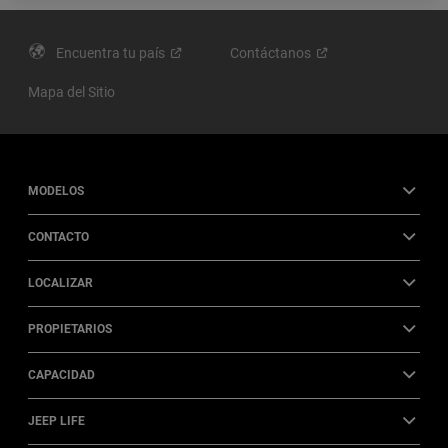
Encuentra tu
país
Contáctanos
Mapa del Sitio
MODELOS
CONTACTO
LOCALIZAR
PROPIETARIOS
CAPACIDAD
JEEP LIFE