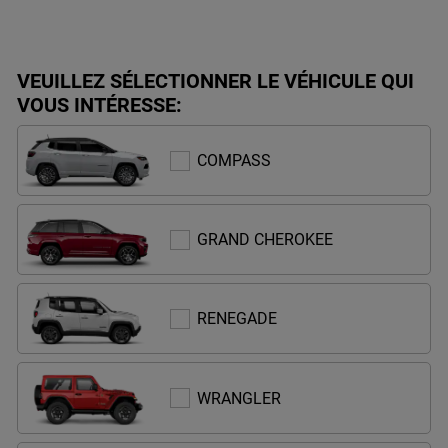
VEUILLEZ SÉLECTIONNER LE VÉHICULE QUI
VOUS INTÉRESSE:
COMPASS
COMPASS
GRAND
GRAND CHEROKEE
CHEROKEE
RENEGADE
RENEGADE
WRANGLER
WRANGLER