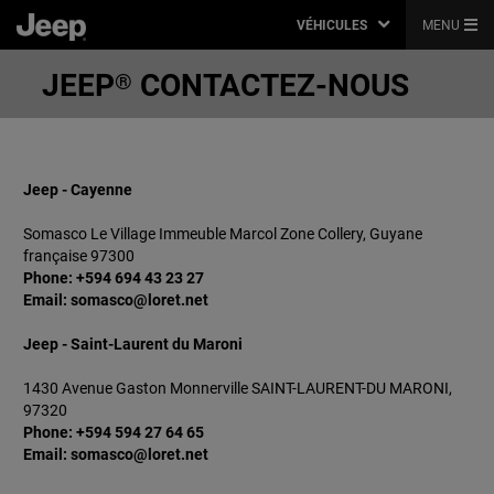
VÉHICULES
MENU
JEEP
CONTACTEZ-NOUS
®
Jeep - Cayenne
Somasco Le Village Immeuble Marcol Zone Collery, Guyane
française 97300
Phone: +594 694 43 23 27
Email: somasco@loret.net
Jeep - Saint-Laurent du Maroni
1430 Avenue Gaston Monnerville SAINT-LAURENT-DU MARONI,
97320
Phone: +594
594 27 64 65
Email: somasco@loret.net