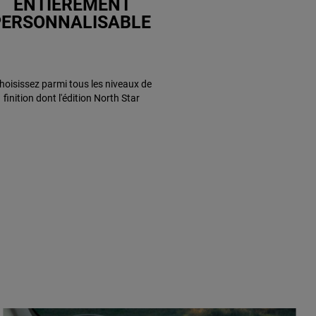
ENTIÈREMENT
PERSONNALISABLE
hoisissez parmi tous les niveaux de
finition dont l'édition North Star