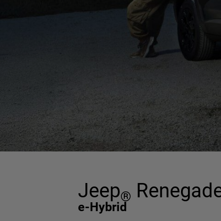
Jeep
Renegad
®
e-Hybrid