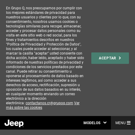
En Grupo Q, nos preocupamos por cumplir con
los mejores estándares de privacidad para
nuestros usuarios y clientes por lo que, con su
consentimiento, nosotros usamos cookies o
tecnologías similares para recoger, almacenar,
acceder y procesar datos personales como su
visita en este sitio web o red social, para los
fines y tratamientos descritos en nuestros
"Política de Privacidad y Protección de Datos",
los cuales puede acceder al seleccionar, y al
marcar la casilla "aceptar" usted consiente con
dicha acción, haber leído, aceptado y haber sido
ACEPTAR
informado de nuestras políticas de privacidad y
condiciones de los servicios prestados por este
canal. Puede retirar su consentimiento u
oponerse al procesamiento de datos basado en
intereses legítimos, así como acceder a sus
derechos de acceso, rectificación, supresión u
oposición de sus datos basados en su interés,
en cualquier momento enviando un correo
electrónico a la dirección
electrónica:
contactanos.cr@grupoq.com
Ver
más sobre las cookies
MODELOS
MENU