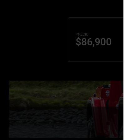
PRECIO
$86,900