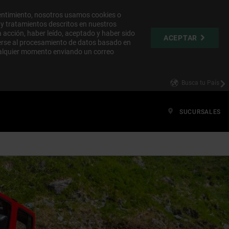
sentimiento, nosotros usamos cookies o
s y tratamientos descritos en nuestros
a acción, haber leído, aceptado y haber sido
ACEPTAR
nerse al procesamiento de datos basado en
cualquier momento enviando un correo
Busca tu País
SUCURSALES