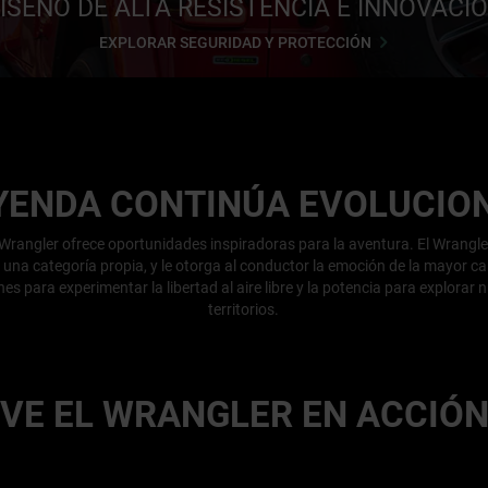
ISEÑO DE ALTA RESISTENCIA E INNOVACI
EXPLORAR SEGURIDAD Y PROTECCIÓN
EYENDA CONTINÚA EVOLUCIO
Wrangler ofrece oportunidades inspiradoras para la aventura. El Wrangle
 una categoría propia, y le otorga al conductor la emoción de la mayor c
es para experimentar la libertad al aire libre y la potencia para explorar
territorios.
VE EL WRANGLER EN ACCIÓ