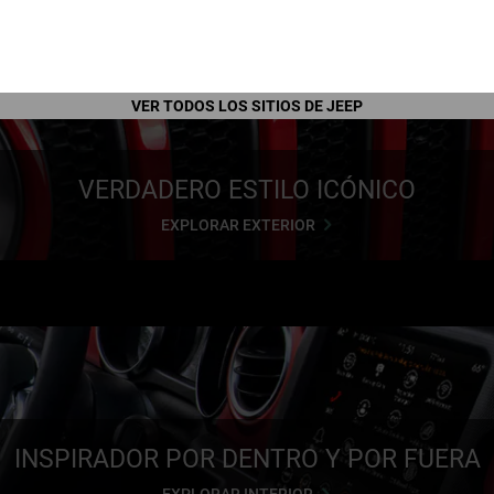
VER TODOS LOS SITIOS DE JEEP
VERDADERO ESTILO ICÓNICO
EXPLORAR EXTERIOR
INSPIRADOR POR DENTRO Y POR FUERA
EXPLORAR INTERIOR