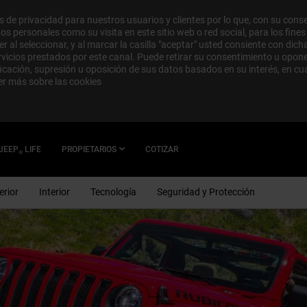
de privacidad para nuestros usuarios y clientes por lo que, con su con
s personales como su visita en este sitio web o red social, para los fine
r al seleccionar, y al marcar la casilla "aceptar" usted consiente con dich
ervicios prestados por este canal. Puede retirar su consentimiento u opo
ificación, supresión u oposición de sus datos basados en su interés, en 
er más sobre las cookies
JEEP
LIFE
PROPIETARIOS
COTIZAR
®
erior
Interior
Tecnología
Seguridad y Protección