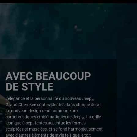
AVEC BEAUCOUP
DE STYLE
,
L'élégance et la personnalité du nouveau Jeep
®
Grand Cherokee sont évidentes dans chaque détail.
Le nouveau design rend hommage aux
caractéristiques emblématiques de Jeep
. La grille
®
iconique à sept fentes accentue les formes
sculptées et musclées, et se fond harmonieusement
avec d'autres éléments de style tels que le toit