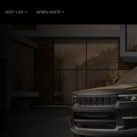
JEEP
LIFE
APRÈS-VENTE
®