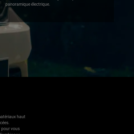
panoramique électrique.
,
matériaux haut
ncées.
* pour vous