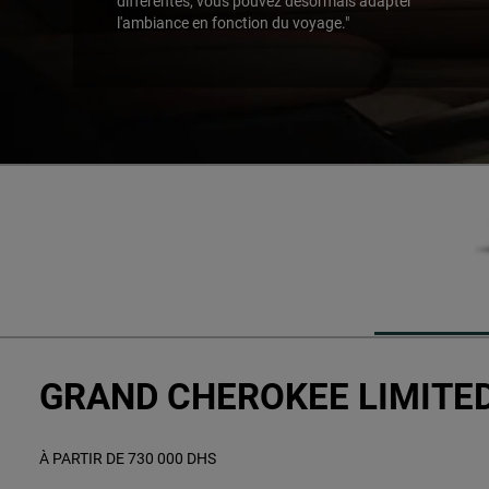
différentes, vous pouvez désormais adapter
l'ambiance en fonction du voyage."
,
GRAND CHEROKEE LIMITE
À PARTIR DE 730 000 DHS