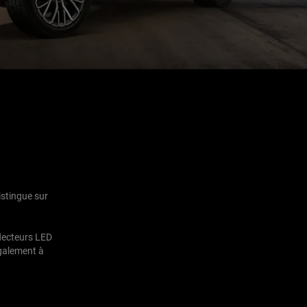
istingue sur
lecteurs LED
également à