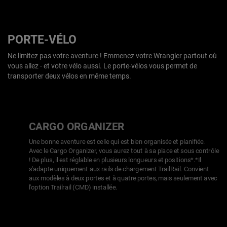
PORTE-VÉLO
Ne limitez pas votre aventure ! Emmenez votre Wrangler partout où
vous allez - et votre vélo aussi. Le porte-vélos vous permet de
transporter deux vélos en même temps.
CARGO ORGANIZER
Une bonne aventure est celle qui est bien organisée et planifiée.
Avec le Cargo Organizer, vous aurez tout à sa place et sous contrôle
! De plus, il est réglable en plusieurs longueurs et positions*.*Il
s'adapte uniquement aux rails de chargement TrailRail. Convient
aux modèles à deux portes et à quatre portes, mais seulement avec
l'option Trailrail (CMD) installée.