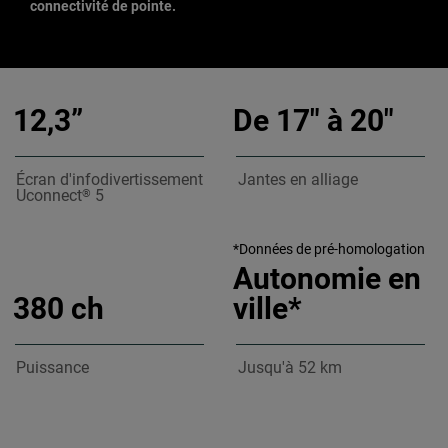
connectivité de pointe.
,
12,3”
De 17" à 20"
Écran d'infodivertissement
Jantes en alliage
Uconnect
5
®
*Données de pré-homologation
Autonomie en
380 ch
ville*
Puissance
Jusqu'à 52 km