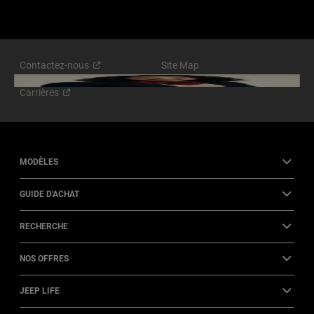
Contactez-nous
Site Map
Carrières
MODÈLES
GUIDE D'ACHAT
RECHERCHE
NOS OFFRES
JEEP LIFE