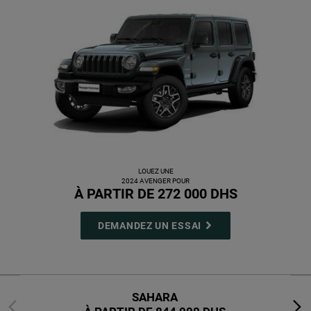
LOUEZ UNE
2024 AVENGER POUR
,
À PARTIR DE 272 000 DHS
,
,
DEMANDEZ UN ESSAI
,
SAHARA
Previous
Next