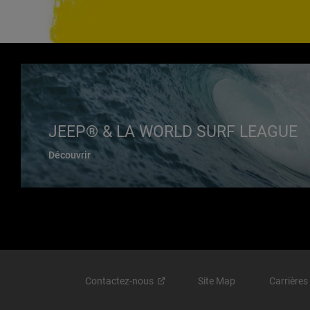
JEEP® & LA WORLD SURF LEAGUE
Découvrir
Contactez-nous
Site Map
Carrières