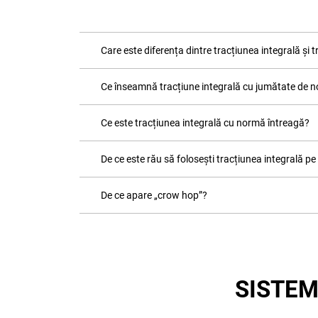
Care este diferența dintre tracțiunea integrală și 
Ce înseamnă tracțiune integrală cu jumătate de 
Ce este tracțiunea integrală cu normă întreagă?
De ce este rău să folosești tracțiunea integrală pe
De ce apare „crow hop”?
SISTE