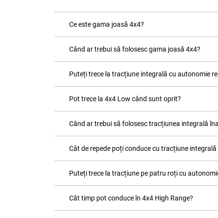
Ce este gama joasă 4x4?
Când ar trebui să folosesc gama joasă 4x4?
Puteți trece la tracțiune integrală cu autonomie r
Pot trece la 4x4 Low când sunt oprit?
Când ar trebui să folosesc tracțiunea integrală în
Cât de repede poți conduce cu tracțiune integrală 
Puteți trece la tracțiune pe patru roți cu autonom
Cât timp pot conduce în 4x4 High Range?