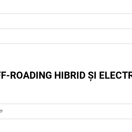
F-ROADING HIBRID ȘI ELECT
d?