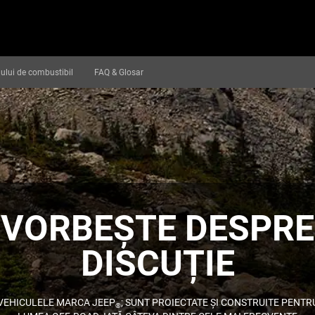
ului de combustibil
FAQ & Glosar
VORBEȘTE DESPRE
DISCUȚIE
VEHICULELE MARCA JEEP
; SUNT PROIECTATE ȘI CONSTRUITE PENTR
®