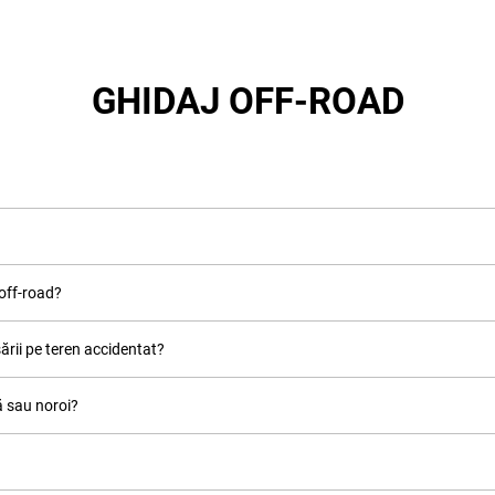
GHIDAJ OFF-ROAD
 off-road?
ării pe teren accidentat?
 sau noroi?