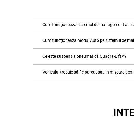
Cum funcționează sistemul de management al tra
Cum funcționează modul Auto pe sistemul de mana
Ce este suspensia pneumatică Quadra-Lift
?
®
Vehiculul trebuie să fie parcat sau în mișcare pe
INT