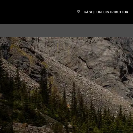
GĂSIȚI UN DISTRIBUITOR
U