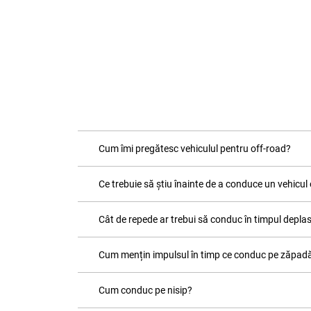
Cum îmi pregătesc vehiculul pentru off-road?
Ce trebuie să știu înainte de a conduce un vehicul
Cât de repede ar trebui să conduc în timpul deplas
Cum mențin impulsul în timp ce conduc pe zăpadă
Cum conduc pe nisip?