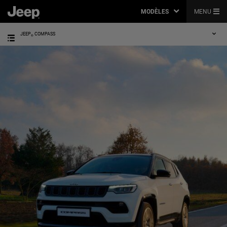
MODÈLES
MENU
JEEP
COMPASS
®