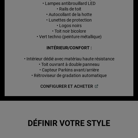
• Lampes antibrouillard LED
• Rails de toit
• Autocollant de la hotte
• Lunettes de protection
• Logos noirs
• Toit noir bicolore
• Vert techno (peinture métallique)
INTÉRIEUR/CONFORT :
• Intérieur dédié avec matériau haute résistance
• Toit ouvrant à double panneau
• Capteur Parkins avant/arrière
• Rétroviseur de gradation automatique
(
Open in a new window
CONFIGURER ET
ACHETER
DÉFINIR VOTRE STYLE