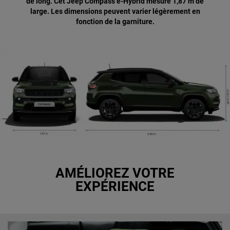
de long. Cet Jeep Compass e-Hybrid mesure 1,87 m de
large. Les dimensions peuvent varier légèrement en
fonction de la garniture.
AMÉLIOREZ VOTRE
EXPÉRIENCE