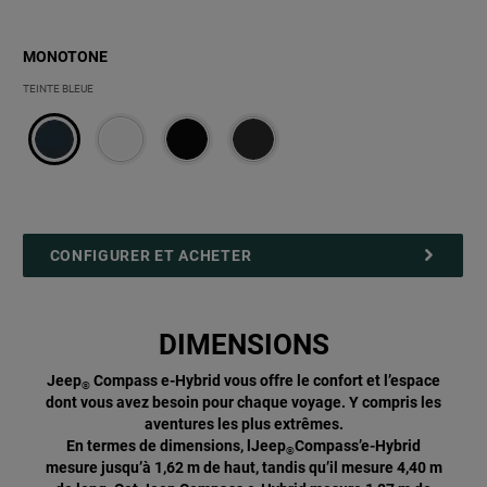
MONOTONE
MONOTONE
TEINTE BLEUE
CONFIGURER ET ACHETER
DIMENSIONS
Jeep
Compass e-Hybrid vous offre le confort et l’espace
®
dont vous avez besoin pour chaque voyage. Y compris les
aventures les plus extrêmes.
En termes de dimensions, lJeep
Compass’e-Hybrid
®
mesure jusqu’à 1,62 m de haut, tandis qu’il mesure 4,40 m