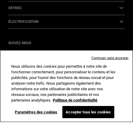
OFFRES
ÉLECTRIFICATION
SUIVEZ-NOUS
INSTAGRAM
FACEBOOK
Continuer sans accepter
Nous utilisons des cookies pour permettre à notre site de
fonctionner correctement, pour personnaliser le contenu et les
publicités, pour fournir des fonctions de réseau social et pour
Accueil
Confidentialité
Cookies
analyser notre trafic. Nous partageons également des
informations sur votre utilisation de notre site avec nos
Accessibilité
réseaux sociaux, nos partenaires publicitaires et nos
partenaires analytiques.
Politique de confidentialité
Paramètres des cookies
Accepter tous les cookies
©2026 FCA US LLC. Tous droits réservés.