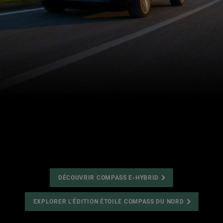
DÉCOUVRIR COMPASS E-HYBRID
EXPLORER L’ÉDITION ÉTOILE COMPASS DU NORD
,