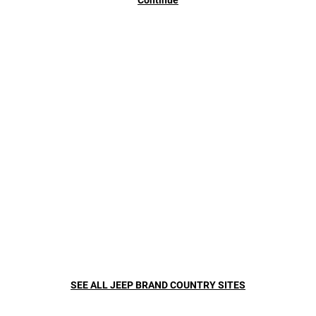
Aspecto atractivo
inconfundible.
SEE ALL JEEP BRAND COUNTRY SITES