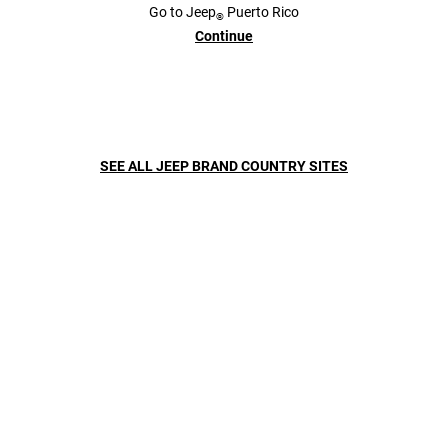
Go to
Jeep
Puerto Rico
®
Continue
SEE ALL JEEP BRAND COUNTRY SITES