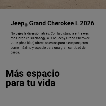
Jeep
Grand Cherokee L 2026
®
No dejes la diversión atrás. Con la distancia entre ejes
más larga en su clase
, la SUV Jeep
Grand Cherokee L
(
)
1
®
Disclosure
2026 (de 3 filas) ofrece asientos para siete pasajeros
como máximo y espacio para una gran cantidad de
carga.
Más espacio
para tu vida