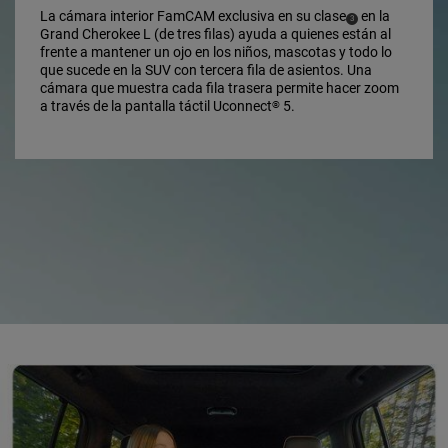
La cámara interior FamCAM exclusiva en su clase
en la
(
)
3
Disclosure
Grand Cherokee L (de tres filas) ayuda a quienes están al
frente a mantener un ojo en los niños, mascotas y todo lo
que sucede en la SUV con tercera fila de asientos. Una
cámara que muestra cada fila trasera permite hacer zoom
a través de la pantalla táctil Uconnect
5.
®