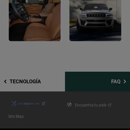
Display
Display
TECNOLOGÍA
FAQ
Encuentra tu
país
Site Map