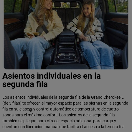
Asientos individuales en la
segunda fila
Los asientos individuales de la segunda fila de la Grand Cherokee L
(de 3 filas) te ofrecen el mayor espacio para las piernas en la segunda
fila en su clase
y control automático de temperatura de cuatro
(
)
4
zonas para el máximo confort. Los asientos de la segunda fila
Disclosure
también se pliegan para ofrecer espacio adicional para carga y
cuentan con liberación manual que facilita el acceso a la tercera fila.