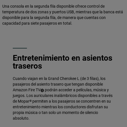
Una consola en la segunda fila disponible ofrece control de
temperatura de dos zonas y puertos USB, mientras que la banca está
disponible para la segunda fila, de manera que cuentas con
capacidad para siete pasajeros en total.
Entretenimiento en asientos
traseros
Cuando viajan en la Grand Cherokee L (de 3 filas), los
pasajeros del asiento trasero que tengan disponible
Amazon Fire TV
podrán acceder a películas, música y
(
)
5
Disclosure
juegos. Los auriculares inalámbricos disponibles a través
de Mopar
permiten a los pasajeros se concentren en su
®
entretenimiento mientras los conductores disfrutan su
propia música o tan solo un momento de silencio
absoluto.