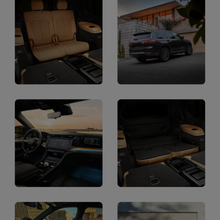
Gallery
Display
Display
Display
Display