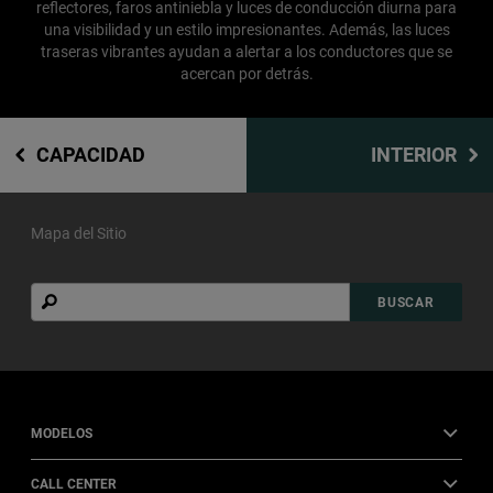
reflectores, faros antiniebla y luces de conducción diurna para
una visibilidad y un estilo impresionantes. Además, las luces
traseras vibrantes ayudan a alertar a los conductores que se
acercan por detrás.
CAPACIDAD
INTERIOR
Mapa del Sitio
Buscar
BUSCAR
MODELOS
CALL CENTER