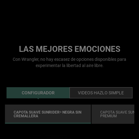
LAS MEJORES EMOCIONES
Con Wrangler, no hay escasez de opciones disponibles para
experimentar la libertad al aire libre.
CONFIGURADOR
VIDEOS HAZLO SIMPLE
CAPOTA SUAVE SUNRIDER
NEGRA SIN
CAPOTA SUAVE SUNRI
®
CREMALLERA
PREMIUM