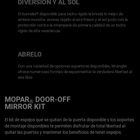
DIVERSIÓN Y AL SOL
El Sunrider
disponible para techo rígido le brinda lo mejor de
®
ambos mundos: acceso rápido al aire fresco y al sol junto con la
protección contra la intemperie de primera calidad de un techo
rígido de alta resistencia.
ABRELO
Con una variedad de opciones superiores disponibles, Wrangler
ofrece numerosas formas de experimentar la verdadera libertad al
aire libre.
MOPAR
DOOR-OFF
®
MIRROR KIT
El kit de espejos que se quitan de la puerta disponible y los soportes
de montaje disponibles te permiten disfrutar de total libertad al
quitar las puertas y mantener los beneficios de tener espejos.