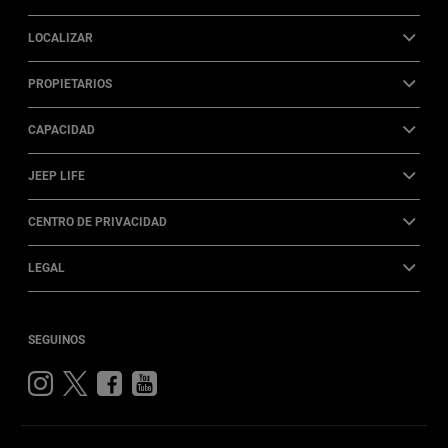
LOCALIZAR
PROPIETARIOS
CAPACIDAD
JEEP LIFE
CENTRO DE PRIVACIDAD
LEGAL
SEGUINOS
Visitá
Visitá
Visitá
Visitá
Jeep
Jeep
Jeep
Jeep
en
en
en
en