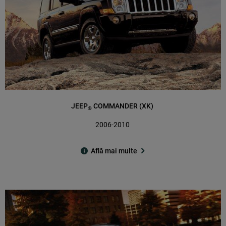
JEEP
COMMANDER (XK)
®
2006-2010
Află mai multe