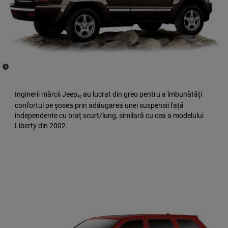
(
)
6
Disclosure
Inginerii mărcii Jeep
au lucrat din greu pentru a îmbunătăți
®
confortul pe șosea prin adăugarea unei suspensii față
independente cu braț scurt/lung, similară cu cea a modelului
Liberty din 2002.