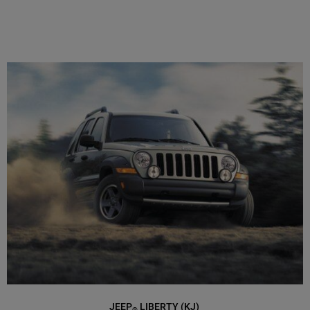
JEEP
LIBERTY (KJ)
®