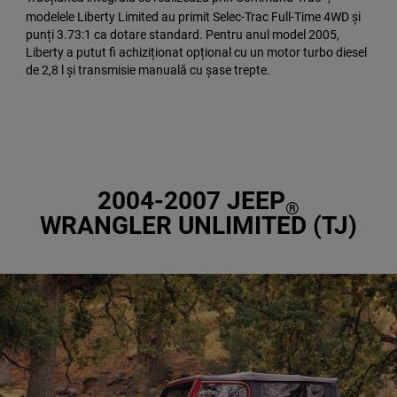
modelele Liberty Limited au primit Selec-Trac Full-Time 4WD și
punți 3.73:1 ca dotare standard. Pentru anul model 2005,
Liberty a putut fi achiziționat opțional cu un motor turbo diesel
de 2,8 l și transmisie manuală cu șase trepte.
2004-2007 JEEP
®
WRANGLER UNLIMITED (TJ)