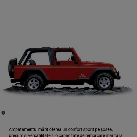
(
)
3
Disclosure
Ampatamentul mărit oferea un confort sporit pe șosea,
precum și versatilitate și o capacitate de remorcare mărită la