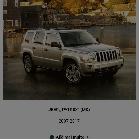
JEEP
PATRIOT (MK)
®
2007-2017
Află mai multe