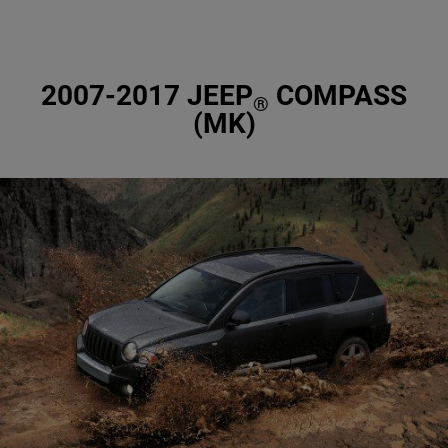
2007-2017 JEEP
COMPASS
®
(MK)