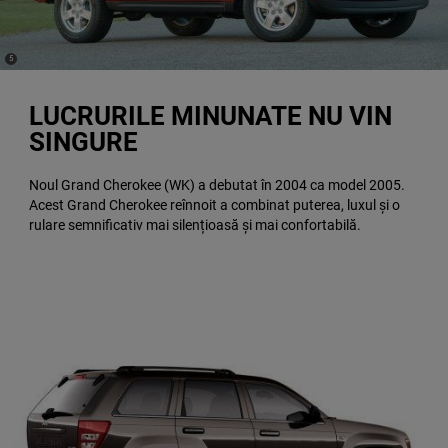
(
)
5
Disclosure
LUCRURILE MINUNATE NU VIN
SINGURE
Noul Grand Cherokee (WK) a debutat în 2004 ca model 2005.
Acest Grand Cherokee reînnoit a combinat puterea, luxul și o
rulare semnificativ mai silențioasă și mai confortabilă.