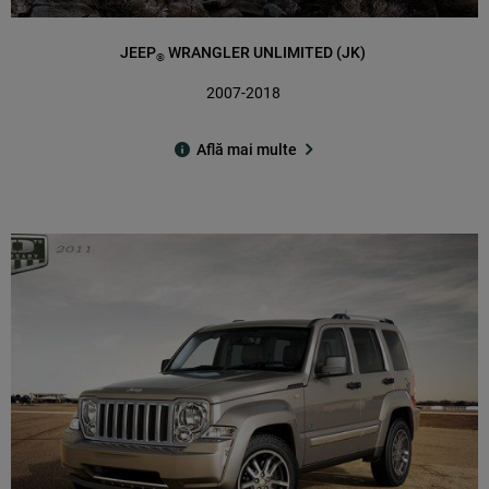
JEEP
WRANGLER UNLIMITED (JK)
®
2007-2018
Află mai multe