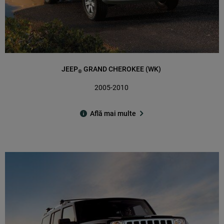
JEEP
GRAND CHEROKEE (WK)
®
2005-2010
Află mai multe