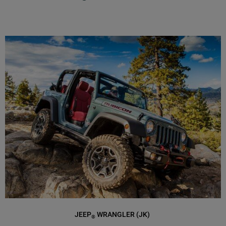
JEEP
WRANGLER (JK)
®