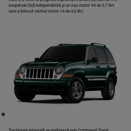
suspensie față independentă și un nou motor V6 de 3,7 litri
care a înlocuit vechiul motor I-6 de 4,0 litri.
(
)
2
Disclosure
Tracțiunea integrală se realizează prin Command-Trac
;
®