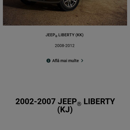
JEEP
LIBERTY (KK)
®
2008-2012
Află mai multe
2002-2007 JEEP
LIBERTY
®
(KJ)