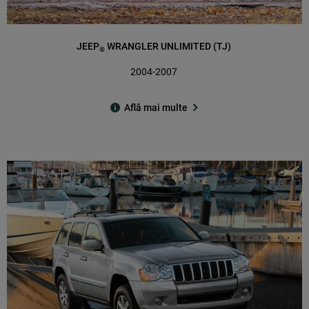
JEEP
WRANGLER UNLIMITED (TJ)
®
2004-2007
Află mai multe