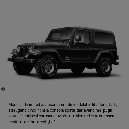
(
)
3
Disclosure
Modelul Unlimited era ușor diferit de modelul militar lung TJ-L,
adăugând cinci inchi la consola spate, dar având mai puțin
spațiu în mijlocul caroseriei. Modelul Unlimited este cunoscut
neoficial de fani drept „LJ”.