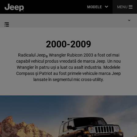
MODELE
MENU
2000-2009
Radicalul Jeep
Wrangler Rubicon 2003 a fost cel mai
®
capabil vehicul produs vreodată de marca Jeep. Un nou
Wrangler în patru uși a luat cu asalt industria. Modelele
Compass și Patriot au fost primele vehicule marca Jeep
lansate în segmentul mic cross-utility.