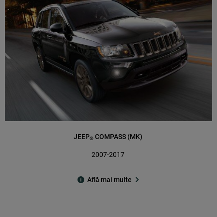
JEEP
COMPASS (MK)
®
2007-2017
Află mai multe