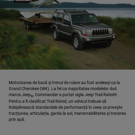
(
)
11
Disclosure
Motorizarea de bază și trenul de rulare au fost aceleași ca la
Grand Cherokee (WK). La fel ca majoritatea modelelor 4x4
marca Jeep
, Commander a purtat sigla Jeep Trail Rated
.
®
®
Pentru a fi clasificat Trail Rated, un vehicul trebuie să
îndeplinească standardele de performanță în ceea ce privește
tracțiunea, articulația, garda la sol, manevrabilitatea și trecerea
prin apă.