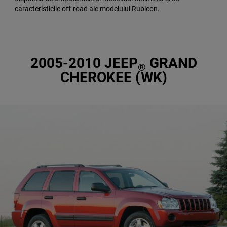
caracteristicile off-road ale modelului Rubicon.
2005-2010 JEEP
GRAND
®
CHEROKEE (WK)