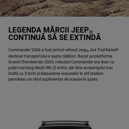
(
)
9
Disclosure
LEGENDA MĂRCII JEEP
®
CONTINUĂ SĂ SE EXTINDĂ
Commander 2006 a fost primul vehicul Jeep
4x4 Trail Rated
®
®
destinat transportului a șapte călători. Bazat pe platforma
Grand Cherokee din 2005, robustul Commander era doar cu
puțin mai lung decât WK (2 inchi), dar linia acoperișului mai
înaltă cu 3 inchi și dispunerea scaunelor în stil stadion
permiteau un rând suplimentar de scaune în spate.